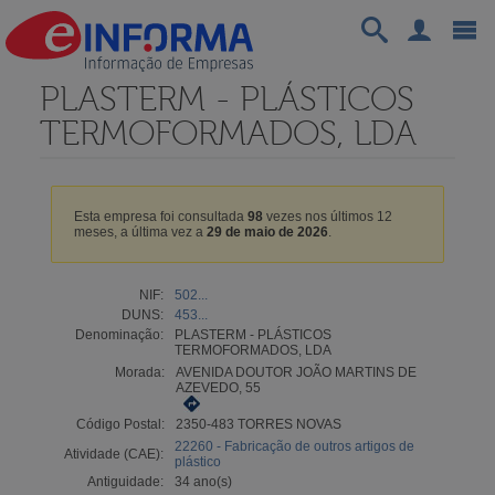
PLASTERM - PLÁSTICOS
TERMOFORMADOS, LDA
Esta empresa foi consultada
98
vezes nos últimos 12
meses, a última vez a
29 de maio de 2026
.
NIF:
502...
DUNS:
453...
Denominação:
PLASTERM - PLÁSTICOS
TERMOFORMADOS, LDA
Morada:
AVENIDA DOUTOR JOÃO MARTINS DE
AZEVEDO, 55
Código Postal:
2350-483 TORRES NOVAS
22260 - Fabricação de outros artigos de
Atividade (CAE):
plástico
Antiguidade:
34 ano(s)