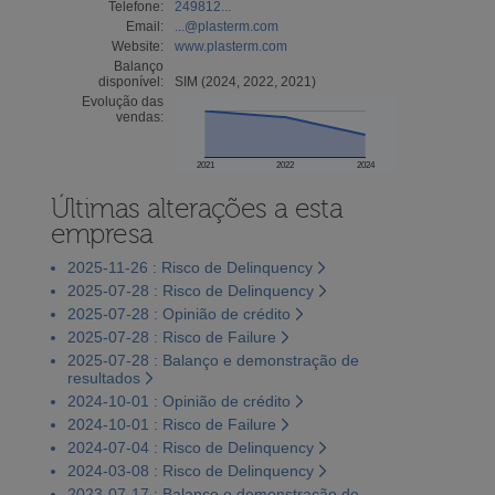
Telefone:
249812...
Email:
...@plasterm.com
Website:
www.plasterm.com
Balanço
disponível:
SIM (2024, 2022, 2021)
Evolução das
vendas:
2021
2022
2024
Últimas alterações a esta
empresa
2025-11-26 : Risco de Delinquency
2025-07-28 : Risco de Delinquency
2025-07-28 : Opinião de crédito
2025-07-28 : Risco de Failure
2025-07-28 : Balanço e demonstração de
resultados
2024-10-01 : Opinião de crédito
2024-10-01 : Risco de Failure
2024-07-04 : Risco de Delinquency
2024-03-08 : Risco de Delinquency
2023-07-17 : Balanço e demonstração de