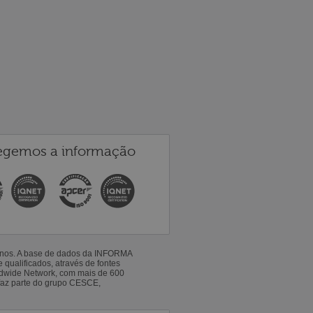
egemos a informação
 anos. A base de dados da INFORMA
qualificados, através de fontes
ldwide Network, com mais de 600
faz parte do grupo CESCE,