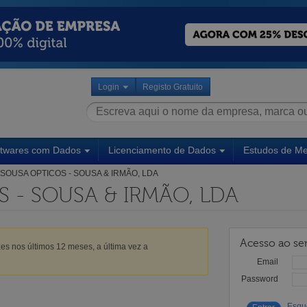
Login
Registo Gratuito
ftwares com Dados
Licenciamento de Dados
Estudos de M
SOUSA OPTICOS - SOUSA & IRMÃO, LDA
 - SOUSA & IRMÃO, LDA
Acesso ao ser
es nos últimos 12 meses, a última vez a
Email
Password
Esqu