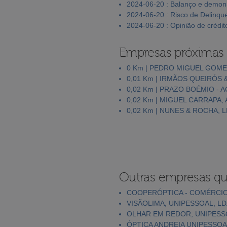
2024-06-20 : Balanço e demons
2024-06-20 : Risco de Delinqu
2024-06-20 : Opinião de crédit
Empresas próximas
0 Km | PEDRO MIGUEL GOM
0,01 Km | IRMÃOS QUEIRÓS 
0,02 Km | PRAZO BOÉMIO - 
0,02 Km | MIGUEL CARRAPA,
0,02 Km | NUNES & ROCHA, 
Outras empresas qu
COOPERÓPTICA - COMÉRCIO 
VISÃOLIMA, UNIPESSOAL, L
OLHAR EM REDOR, UNIPESS
ÓPTICA ANDREIA UNIPESSOA