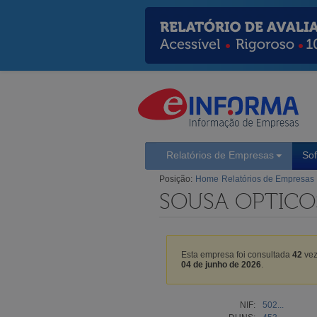
Relatórios de Empresas
So
Posição:
Home
Relatórios de Empresas
SOUSA OPTICOS
Esta empresa foi consultada
42
vez
04 de junho de 2026
.
NIF:
502...