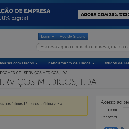
Login
Registo Gratuito
ftwares com Dados
Licenciamento de Dados
Estudos de M
ECOMEDICE - SERVIÇOS MÉDICOS, LDA
ERVIÇOS MÉDICOS, LDA
Acesso ao ser
es nos últimos 12 meses, a última vez a
Email
Password
Esqu