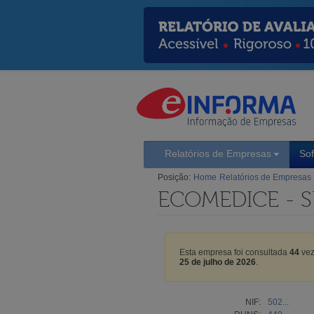
Relatórios de Empresas
So
Posição:
Home
Relatórios de Empresas
ECOMEDICE - S
Esta empresa foi consultada
44
vez
25 de julho de 2026
.
NIF:
502...