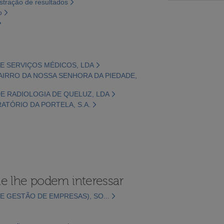
tração de resultados
o
DE SERVIÇOS MÉDICOS, LDA
BAIRRO DA NOSSA SENHORA DA PIEDADE,
DE RADIOLOGIA DE QUELUZ, LDA
ATÓRIO DA PORTELA, S.A.
e lhe podem interessar
E GESTÃO DE EMPRESAS), SO...