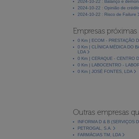
2024-10-22 : Balanço e demons
2024-10-22 : Opinião de crédit
2024-10-22 : Risco de Failure
Empresas próximas
0 Km | ECOM - PRESTAÇÃO 
0 Km | CLÍNICA MÉDICA DO 
LDA
0 Km | CERAQUE - CENTRO 
0 Km | LABOCENTRO - LABOR
0 Km | JOSÉ FONTES, LDA
Outras empresas qu
INFORMA D & B (SERVIÇOS D
PETROGAL, S.A.
FARMÁCIAS TM, LDA