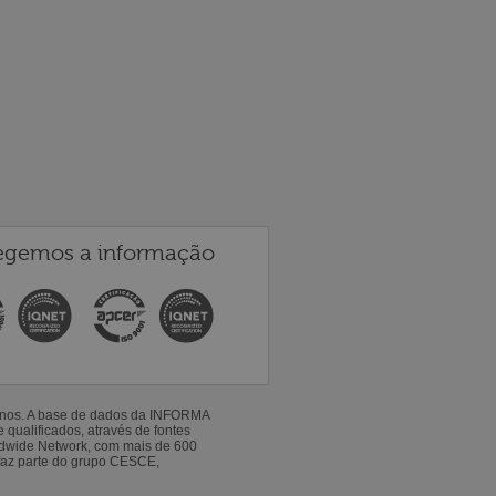
egemos a informação
 anos. A base de dados da INFORMA
qualificados, através de fontes
ldwide Network, com mais de 600
faz parte do grupo CESCE,