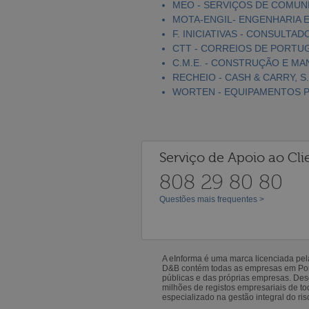
MEO - SERVIÇOS DE COMUNI
MOTA-ENGIL- ENGENHARIA E
F. INICIATIVAS - CONSULTAD
CTT - CORREIOS DE PORTUGA
C.M.E. - CONSTRUÇÃO E MA
RECHEIO - CASH & CARRY, S.
WORTEN - EQUIPAMENTOS PA
Serviço de Apoio ao Cli
808 29 80 80
Questões mais frequentes >
A eInforma é uma marca licenciada pe
D&B contém todas as empresas em Portu
públicas e das próprias empresas. De
milhões de registos empresariais de 
especializado na gestão integral do ris