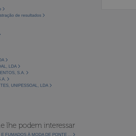
o
tração de resultados
DA
OAL, LDA
ENTOS, S.A.
.A.
NTES, UNIPESSOAL, LDA
e lhe podem interessar
E FUMADOS À MODA DE PONTE ...