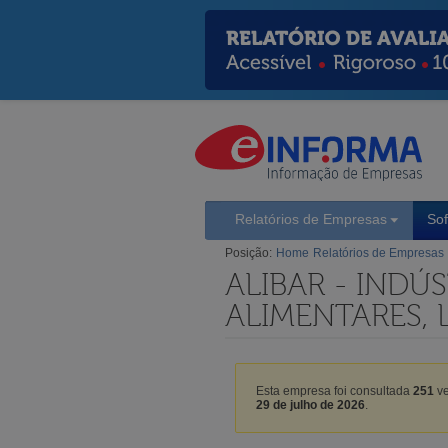
Relatórios de Empresas
So
Posição:
Home
Relatórios de Empresas
ALIBAR - INDÚ
ALIMENTARES, 
Esta empresa foi consultada
251
ve
29 de julho de 2026
.