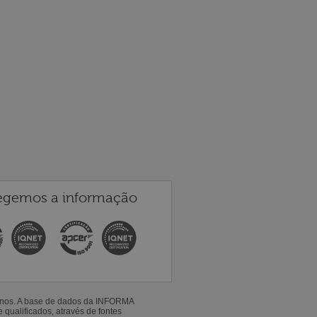
egemos a informação
 anos. A base de dados da INFORMA
qualificados, através de fontes