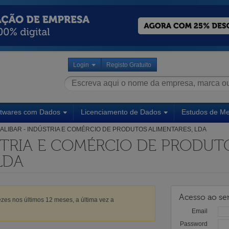
Login
Registo Gratuito
ftwares com Dados
Licenciamento de Dados
Estudos de M
ALIBAR - INDÚSTRIA E COMÉRCIO DE PRODUTOS ALIMENTARES, LDA
STRIA E COMÉRCIO DE PRODUT
LDA
Acesso ao ser
zes nos últimos 12 meses, a última vez a
Email
Password