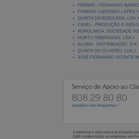
FERBAR - FERNANDO BARROS
FIRMINO CANTEIRO LOPES
QUINTA DA REBOLEDA, LDA
CASEL - PRODUÇÃO E INDUS
AGROLIMOA, SOCIEDADE HOR
HORTO RIBEIRADAS, LDA
ALOMA - DISTRIBUIÇÃO, S.A.
QUINTA DO OLHEIRO, LDA
JOSÉ FERNANDO VICENTE M
Serviço de Apoio ao Cli
808 29 80 80
Questões mais frequentes >
A eInforma é uma marca licenciada pe
D&B contém todas as empresas em Portu