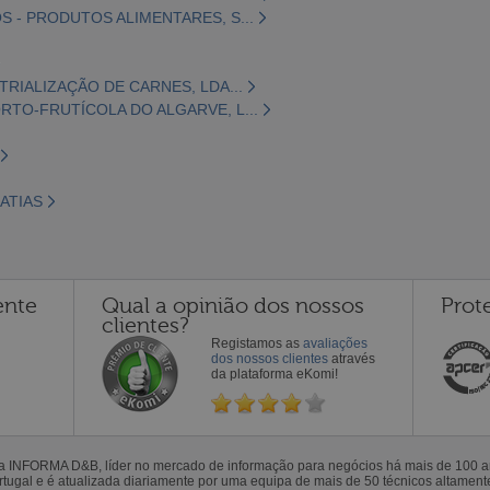
 - PRODUTOS ALIMENTARES, S...
TRIALIZAÇÃO DE CARNES, LDA...
TO-FRUTÍCOLA DO ALGARVE, L...
ATIAS
ente
Qual a opinião dos nossos
Prot
clientes?
Registamos as
avaliações
dos nossos clientes
através
da plataforma eKomi!
la INFORMA D&B, líder no mercado de informação para negócios há mais de 100
gal e é atualizada diariamente por uma equipa de mais de 50 técnicos altamente 