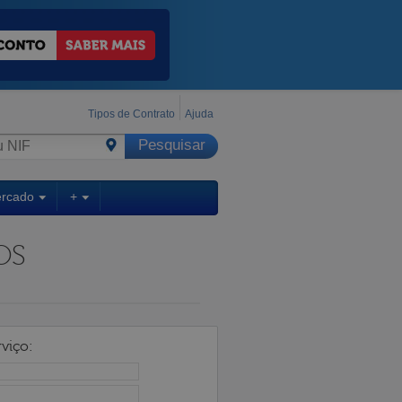
Tipos de Contrato
Ajuda
ercado
+
OS
viço: