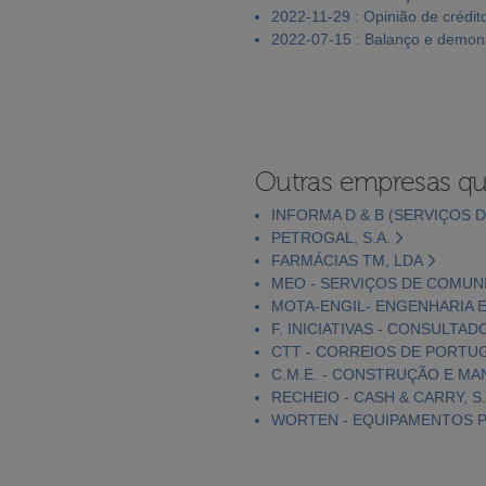
2022-11-29 : Opinião de crédit
2022-07-15 : Balanço e demons
Outras empresas qu
INFORMA D & B (SERVIÇOS D
PETROGAL, S.A.
FARMÁCIAS TM, LDA
MEO - SERVIÇOS DE COMUNI
MOTA-ENGIL- ENGENHARIA E
F. INICIATIVAS - CONSULTAD
CTT - CORREIOS DE PORTUGA
C.M.E. - CONSTRUÇÃO E MA
RECHEIO - CASH & CARRY, S.
WORTEN - EQUIPAMENTOS PA