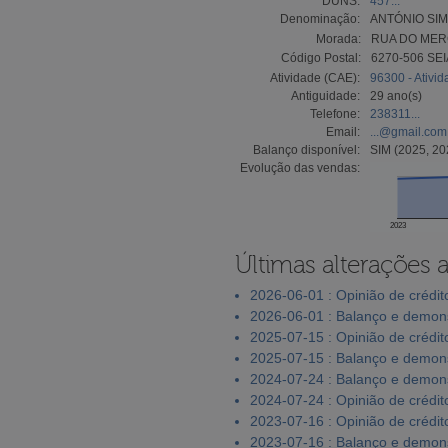
DUNS:
457...
Denominação:
ANTÓNIO SIM
Morada:
RUA DO MERC
Código Postal:
6270-506 SEI
Atividade (CAE):
96300 - Ativi
Antiguidade:
29 ano(s)
Telefone:
238311...
Email:
...@gmail.com
Balanço disponível:
SIM (2025, 20
Evolução das vendas:
2023
Últimas alterações 
2026-06-01 : Opinião de crédit
2026-06-01 : Balanço e demons
2025-07-15 : Opinião de crédit
2025-07-15 : Balanço e demons
2024-07-24 : Balanço e demons
2024-07-24 : Opinião de crédit
2023-07-16 : Opinião de crédit
2023-07-16 : Balanço e demons