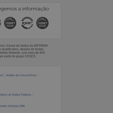
egemos a informação
 anos. A base de dados da INFORMA
qualificados, através de fontes
ldwide Network, com mais de 600
faz parte do grupo CESCE,
ort
Análise da Concorrência
cheiros de Dados Públicos
tudos Setoriais DBK