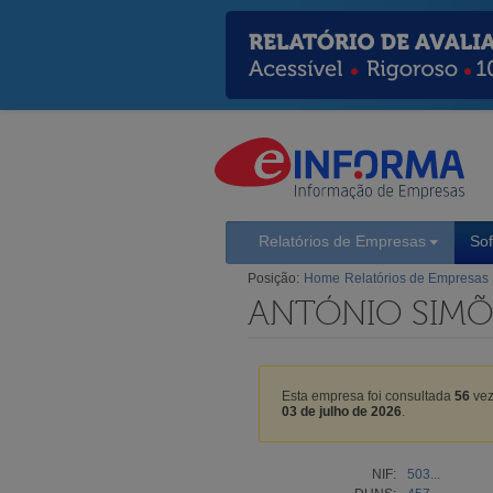
Relatórios de Empresas
So
Posição:
Home
Relatórios de Empresas
ANTÓNIO SIMÕE
Esta empresa foi consultada
56
vez
03 de julho de 2026
.
NIF:
503...