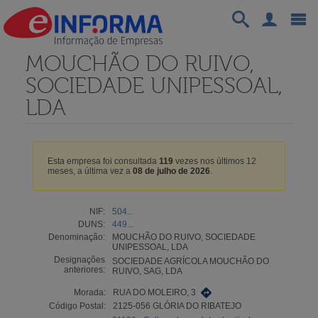
MOUCHÃO DO RUIVO,
SOCIEDADE UNIPESSOAL,
LDA
Esta empresa foi consultada
119
vezes nos últimos 12
meses, a última vez a
08 de julho de 2026
.
NIF:
504...
DUNS:
449...
Denominação:
MOUCHÃO DO RUIVO, SOCIEDADE
UNIPESSOAL, LDA
Designações
SOCIEDADE AGRÍCOLA MOUCHÃO DO
anteriores:
RUIVO, SAG, LDA
Morada:
RUA DO MOLEIRO, 3
Código Postal:
2125-056 GLÓRIA DO RIBATEJO