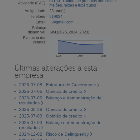
01130 - Cultura de produtos hortícolas e
Atividade (CAE):
melões, raízes e tubérculos
Antiguidade:
28 ano(s)
Telefone:
919824...
Email:
...@gmail.com
Balanço
disponível:
SIM (2025, 2024, 2023)
Evolução das
vendas:
2023
2024
2025
Últimas alterações a esta
empresa
2026-07-08 : Estrutura de Governance
2026-07-06 : Opinião de crédito
2026-07-06 : Balanço e demonstração de
resultados
2026-05-29 : Opinião de crédito
2025-07-03 : Opinião de crédito
2025-07-03 : Balanço e demonstração de
resultados
2024-12-02 : Risco de Delinquency