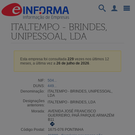
ITALTEMPO - BRINDES,
UNIPESSOAL, LDA
Esta empresa foi consultada
229
vezes nos últimos 12
meses, a última vez a
26 de julho de 2026
.
NIF:
504...
DUNS:
449...
Denominação:
ITALTEMPO - BRINDES, UNIPESSOAL,
LDA
Designações
ITALTEMPO - BRINDES, LDA
anteriores:
Morada:
AVENIDA JOSÉ FRANCISCO
GUERREIRO, PAIÃ PARQUE ARMAZÉM
B11
Código Postal:
1675-076 PONTINHA