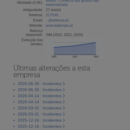
46900 - Comércio por grosso não
Atividade (CAE):
especializado
Antiguidade:
27 ano(s)
Telefone:
217530...
Email:
...@artelusa.pt
Website:
www.italtempo.pt
Balanço
disponível:
SIM (2022, 2021, 2020)
Evolução das
vendas:
2020
2021
2022
Últimas alterações a esta
empresa
2026-06-30 : Incidentes
2026-06-30 : Incidentes
2026-04-14 : Incidentes
2026-04-14 : Incidentes
2026-03-31 : Incidentes
2026-03-31 : Incidentes
2025-12-16 : Incidentes
2025-12-16 : Incidentes