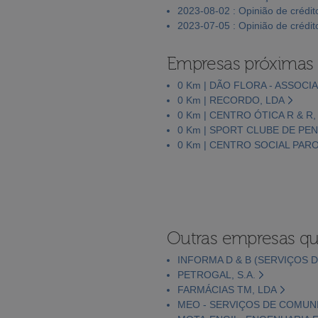
2023-08-02 : Opinião de crédit
2023-07-05 : Opinião de crédit
Empresas próximas
0 Km | DÃO FLORA - ASSOC
0 Km | RECORDO, LDA
0 Km | CENTRO ÓTICA R & R,
0 Km | SPORT CLUBE DE PE
0 Km | CENTRO SOCIAL PAR
Outras empresas qu
INFORMA D & B (SERVIÇOS D
PETROGAL, S.A.
FARMÁCIAS TM, LDA
MEO - SERVIÇOS DE COMUNI