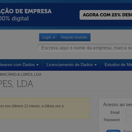
Login
Registo Gratuito
ftwares com Dados
Licenciamento de Dados
Estudos de M
MACÁRIO & LOPES, LDA
ES, LDA
Acesso ao ser
es nos últimos 12 meses, a última vez a
Email
Password
Esqu