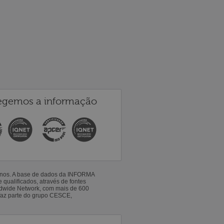
egemos a informação
 anos. A base de dados da INFORMA
qualificados, através de fontes
ldwide Network, com mais de 600
faz parte do grupo CESCE,