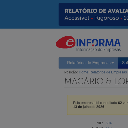
Relatórios de Empresas
So
Posição:
Home
Relatórios de Empresas
MACÁRIO & LOP
Esta empresa foi consultada
62
vez
13 de julho de 2026
.
NIF:
504...