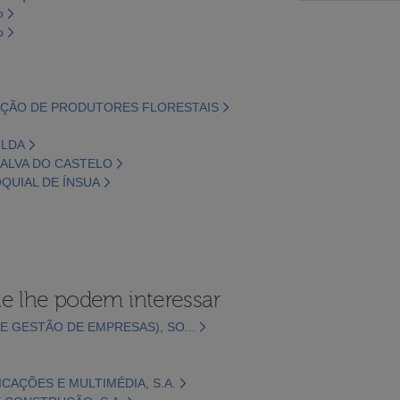
o
o
IAÇÃO DE PRODUTORES FLORESTAIS
 LDA
NALVA DO CASTELO
OQUIAL DE ÍNSUA
e lhe podem interessar
E GESTÃO DE EMPRESAS), SO...
CAÇÕES E MULTIMÉDIA, S.A.