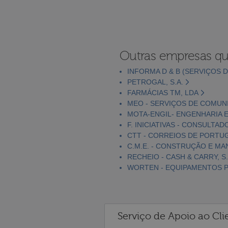
Outras empresas qu
INFORMA D & B (SERVIÇOS D
PETROGAL, S.A.
FARMÁCIAS TM, LDA
MEO - SERVIÇOS DE COMUNI
MOTA-ENGIL- ENGENHARIA E
F. INICIATIVAS - CONSULTAD
CTT - CORREIOS DE PORTUGA
C.M.E. - CONSTRUÇÃO E MA
RECHEIO - CASH & CARRY, S.
WORTEN - EQUIPAMENTOS PA
Serviço de Apoio ao Cli