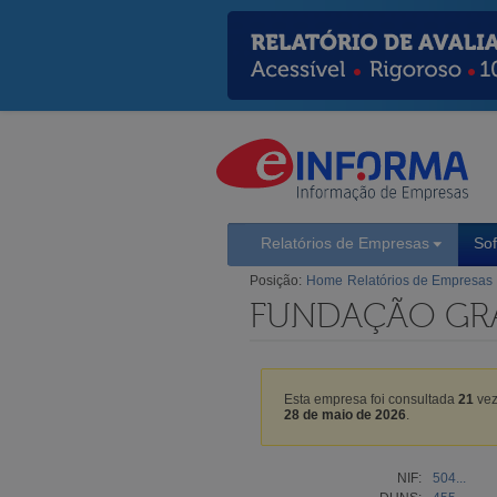
Relatórios de Empresas
So
Posição:
Home
Relatórios de Empresas
FUNDAÇÃO GRA
Esta empresa foi consultada
21
vez
28 de maio de 2026
.
NIF:
504...