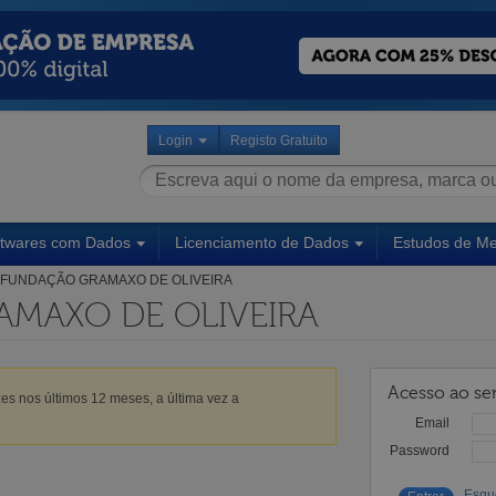
Login
Registo Gratuito
ftwares com Dados
Licenciamento de Dados
Estudos de M
FUNDAÇÃO GRAMAXO DE OLIVEIRA
MAXO DE OLIVEIRA
Acesso ao ser
es nos últimos 12 meses, a última vez a
Email
Password
Esqu