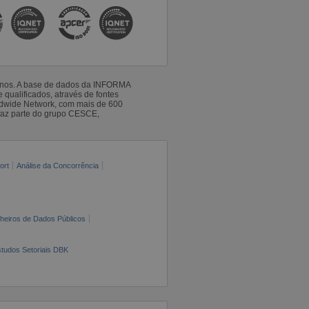
 anos. A base de dados da INFORMA
qualificados, através de fontes
ldwide Network, com mais de 600
faz parte do grupo CESCE,
ort
Análise da Concorrência
cheiros de Dados Públicos
tudos Setoriais DBK