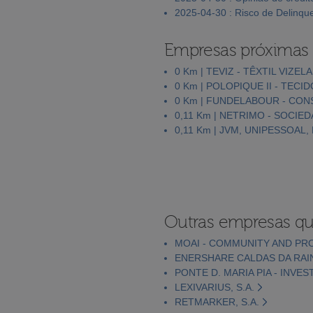
2025-04-30 : Risco de Delinqu
Empresas próximas
0 Km | TEVIZ - TÊXTIL VIZELA,
0 Km | POLOPIQUE II - TECID
0 Km | FUNDELABOUR - CONS
0,11 Km | NETRIMO - SOCIED
0,11 Km | JVM, UNIPESSOAL,
Outras empresas qu
MOAI - COMMUNITY AND PR
ENERSHARE CALDAS DA RAIN
PONTE D. MARIA PIA - INVES
LEXIVARIUS, S.A.
RETMARKER, S.A.