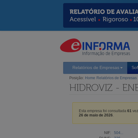
Relatórios de Empresas
So
Posição:
Home
Relatórios de Empresas
HIDROVIZ - EN
Esta empresa foi consultada
61
vez
26 de maio de 2026
.
NIF:
504...