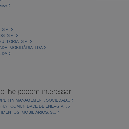
ency
 S.A.
OS, S.A.
ULTORIA, S.A.
ADE IMOBILIÁRIA, LDA
 LDA
e lhe podem interessar
OPERTY MANAGEMENT, SOCIEDAD...
HA - COMUNIDADE DE ENERGIA...
TIMENTOS IMOBILIÁRIOS, S...