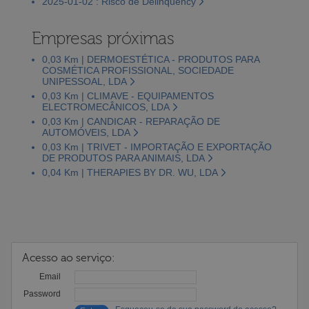
2025-01-02 : Risco de Delinquency
Empresas próximas
0,03 Km | DERMOESTÉTICA - PRODUTOS PARA
COSMÉTICA PROFISSIONAL, SOCIEDADE
UNIPESSOAL, LDA
0,03 Km | CLIMAVE - EQUIPAMENTOS
ELECTROMECÂNICOS, LDA
0,03 Km | CANDICAR - REPARAÇÃO DE
AUTOMÓVEIS, LDA
0,03 Km | TRIVET - IMPORTAÇÃO E EXPORTAÇÃO
DE PRODUTOS PARA ANIMAIS, LDA
0,04 Km | THERAPIES BY DR. WU, LDA
Acesso ao serviço:
Email
Password