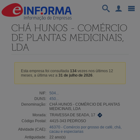
CHÁ HUNOS - COMÉRCIO
DE PLANTAS MEDICINAIS,
LDA
Esta empresa foi consultada
134
vezes nos últimos 12
meses, a última vez a
31 de julho de 2026
.
NIF:
504...
DUNS:
450...
Denominação:
CHÁ HUNOS - COMÉRCIO DE PLANTAS
MEDICINAIS, LDA
Morada:
TRAVESSA DE SEADA, 17
Código Postal:
4415-343 PEDROSO
46370 - Comércio por grosso de café, chá,
Atividade (CAE):
cacau e especiarias
Antiguidade:
22 ano(s)