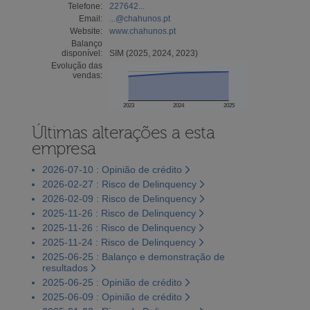
Telefone:
227642...
Email:
...@chahunos.pt
Website:
www.chahunos.pt
Balanço
disponível:
SIM (2025, 2024, 2023)
Evolução das
vendas:
2023
2024
2025
Últimas alterações a esta
empresa
2026-07-10 : Opinião de crédito
2026-02-27 : Risco de Delinquency
2026-02-09 : Risco de Delinquency
2025-11-26 : Risco de Delinquency
2025-11-26 : Risco de Delinquency
2025-11-24 : Risco de Delinquency
2025-06-25 : Balanço e demonstração de
resultados
2025-06-25 : Opinião de crédito
2025-06-09 : Opinião de crédito