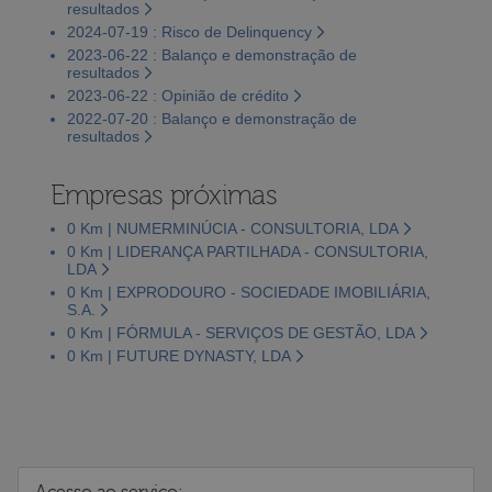
resultados
2024-07-19 : Risco de Delinquency
2023-06-22 : Balanço e demonstração de
resultados
2023-06-22 : Opinião de crédito
2022-07-20 : Balanço e demonstração de
resultados
Empresas próximas
0 Km | NUMERMINÚCIA - CONSULTORIA, LDA
0 Km | LIDERANÇA PARTILHADA - CONSULTORIA,
LDA
0 Km | EXPRODOURO - SOCIEDADE IMOBILIÁRIA,
S.A.
0 Km | FÓRMULA - SERVIÇOS DE GESTÃO, LDA
0 Km | FUTURE DYNASTY, LDA
Acesso ao serviço: