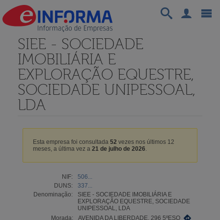
SIEE - SOCIEDADE
IMOBILIÁRIA E
EXPLORAÇÃO EQUESTRE,
SOCIEDADE UNIPESSOAL,
LDA
Esta empresa foi consultada
52
vezes nos últimos 12
meses, a última vez a
21 de julho de 2026
.
NIF:
506...
DUNS:
337...
Denominação:
SIEE - SOCIEDADE IMOBILIÁRIA E
EXPLORAÇÃO EQUESTRE, SOCIEDADE
UNIPESSOAL, LDA
Morada:
AVENIDA DA LIBERDADE, 296 5ºESQ