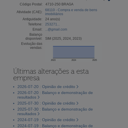
Código Postal:
4710-250 BRAGA
68110 - Compra e venda de bens
Atividade (CAE):
imobiliários
Antiguidade:
24 ano(s)
Telefone:
253271...
Email:
...@gmail.com
Balanço
disponível:
SIM (2025, 2024, 2023)
Evolução das
vendas:
2023
2024
2025
Últimas alterações a esta
empresa
2026-07-20 : Opinião de crédito
2026-07-20 : Balanço e demonstração de
resultados
2025-07-30 : Opinião de crédito
2025-07-30 : Balanço e demonstração de
resultados
2024-07-19 : Opinião de crédito
2024-07-19 : Balanço e demonstração de