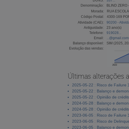
DUNS:
337...
Denominação:
BLIND ZERO 
Morada:
RUA ESCOLAS
Código Postal:
4300-169 PO
Atividade (CAE):
90200 - Ativid
Antiguidade:
23 ano(s)
Telefone:
919028...
Email:
...@gmail.com
Balanço disponível:
SIM (2025, 20
Evolução das vendas:
2023
Últimas alterações 
2025-05-22 : Risco de Failure
2025-05-22 : Balanço e demons
2025-05-22 : Opinião de crédit
2024-05-28 : Balanço e demons
2024-05-28 : Opinião de crédit
2023-06-05 : Risco de Failure
2023-06-05 : Risco de Delinqu
2023-06-05 : Balanço e demons