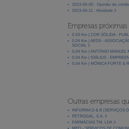
2023-06-05 : Opinião de crédit
2023-04-11 : Atividade
Empresas próximas
0,03 Km | COR SÓLIDA - PUB
0,04 Km | AEDS - ASSOCIA
SOCIAL
0,04 Km | ANTÓNIO MANUEL 
0,04 Km | IDÁLIUS - EMPRE
0,04 Km | MÓNICA FORTE & 
Outras empresas qu
INFORMA D & B (SERVIÇOS D
PETROGAL, S.A.
FARMÁCIAS TM, LDA
MEO - SERVIÇOS DE COMUNI