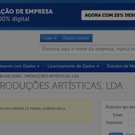
Login
Registo Gratuito
ftwares com Dados
Licenciamento de Dados
Estudos de M
BLIND ZERO - PRODUÇÕES ARTÍSTICAS, LDA
PRODUÇÕES ARTÍSTICAS, LDA
Acesso ao ser
es nos últimos 12 meses, a última vez a
Email
Password
Esqu