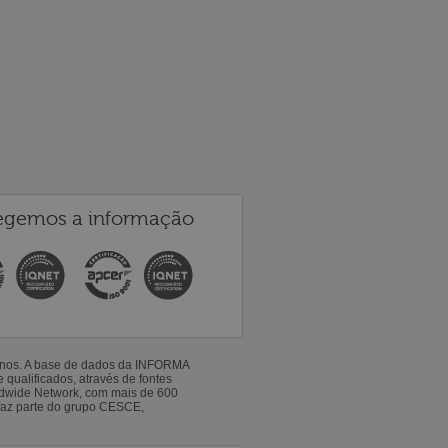
egemos a informação
 anos. A base de dados da INFORMA
qualificados, através de fontes
ldwide Network, com mais de 600
faz parte do grupo CESCE,