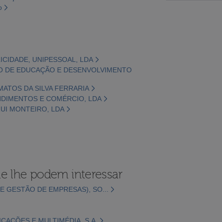
o
LICIDADE, UNIPESSOAL, LDA
ÇÃO DE EDUCAÇÃO E DESENVOLVIMENTO
MATOS DA SILVA FERRARIA
ENDIMENTOS E COMÉRCIO, LDA
RUI MONTEIRO, LDA
e lhe podem interessar
E GESTÃO DE EMPRESAS), SO...
CAÇÕES E MULTIMÉDIA, S.A.