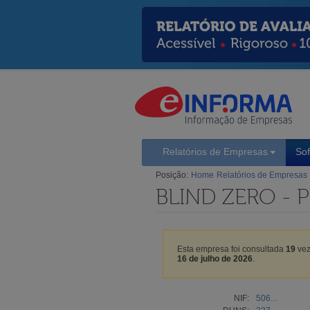
Relatórios de Empresas
So
Posição:
Home
Relatórios de Empresas
BLIND ZERO - 
Esta empresa foi consultada
19
vez
16 de julho de 2026
.
NIF:
506...