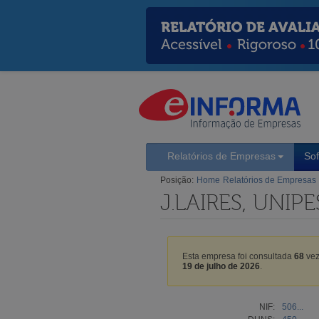
Relatórios de Empresas
So
Posição:
Home
Relatórios de Empresas
J.LAIRES, UNIP
Esta empresa foi consultada
68
vez
19 de julho de 2026
.
NIF:
506...