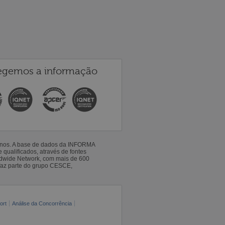
egemos a informação
 anos. A base de dados da INFORMA
qualificados, através de fontes
ldwide Network, com mais de 600
faz parte do grupo CESCE,
ort
Análise da Concorrência