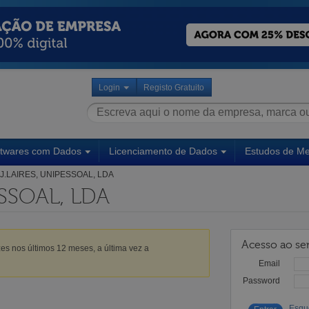
Login
Registo Gratuito
ftwares com Dados
Licenciamento de Dados
Estudos de M
J.LAIRES, UNIPESSOAL, LDA
ESSOAL, LDA
Acesso ao ser
es nos últimos 12 meses, a última vez a
Email
Password
Esqu