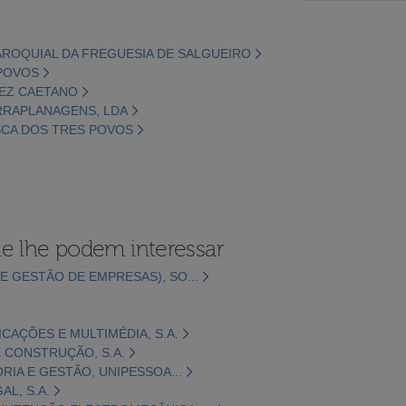
PAROQUIAL DA FREGUESIA DE SALGUEIRO
 POVOS
DEZ CAETANO
ERRAPLANAGENS, LDA
ESCA DOS TRES POVOS
e lhe podem interessar
E GESTÃO DE EMPRESAS), SO...
CAÇÕES E MULTIMÉDIA, S.A.
 CONSTRUÇÃO, S.A.
ORIA E GESTÃO, UNIPESSOA...
L, S.A.