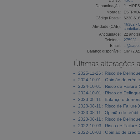
DUNS:
450...
Denominação:
J.LAIRE
Morada:
ESTRADA
Código Postal:
6230-61
46362 - C
Atividade (CAE):
confeitari
Antiguidade:
22 ano(s)
Telefone:
275931...
Email:
...@sapo.
Balanço disponível:
SIM (202
Últimas alterações 
2025-11-26 : Risco de Delinqu
2024-10-01 : Opinião de crédit
2024-10-01 : Risco de Failure
2024-10-01 : Risco de Delinqu
2023-08-11 : Balanço e demons
2023-08-11 : Risco de Failure
2023-08-11 : Opinião de crédit
2023-08-11 : Risco de Delinqu
2022-10-03 : Risco de Failure
2022-10-03 : Opinião de crédit