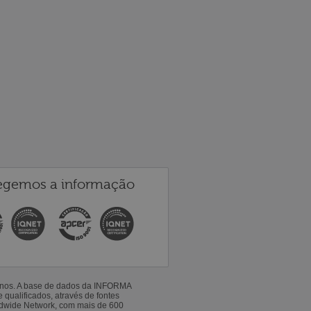
egemos a informação
 anos. A base de dados da INFORMA
qualificados, através de fontes
ldwide Network, com mais de 600