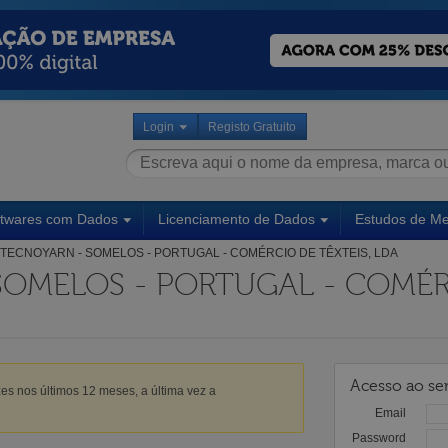
Login
Registo Gratuito
ftwares com Dados
Licenciamento de Dados
Estudos de M
TECNOYARN - SOMELOS - PORTUGAL - COMÉRCIO DE TÊXTEIS, LDA
SOMELOS - PORTUGAL - COMÉR
Acesso ao ser
es nos últimos 12 meses, a última vez a
Email
Password