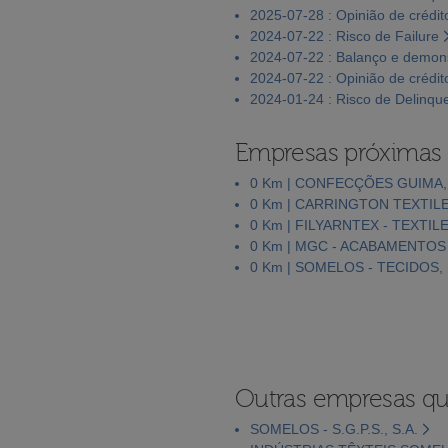
2025-07-28 : Opinião de crédit
2024-07-22 : Risco de Failure
2024-07-22 : Balanço e demons
2024-07-22 : Opinião de crédit
2024-01-24 : Risco de Delinqu
Empresas próximas
0 Km | CONFECÇÕES GUIMA, 
0 Km | CARRINGTON TEXTIL
0 Km | FILYARNTEX - TEXTILE,
0 Km | MGC - ACABAMENTOS 
0 Km | SOMELOS - TECIDOS, 
Outras empresas qu
SOMELOS - S.G.P.S., S.A.