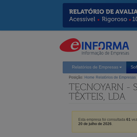
Relatórios de Empresas
So
Posição:
Home
Relatórios de Empresas
TECNOYARN - 
TÊXTEIS, LDA
Esta empresa foi consultada
61
vez
20 de julho de 2026
.