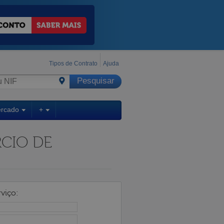
Tipos de Contrato
Ajuda
ercado
+
CIO DE
viço: