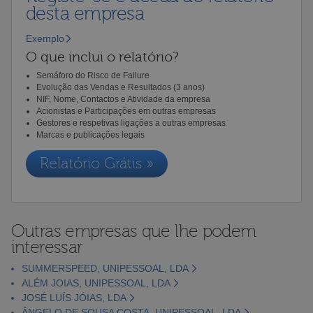
desta empresa
Exemplo
O que inclui o relatório?
Semáforo do Risco de Failure
Evolução das Vendas e Resultados (3 anos)
NIF, Nome, Contactos e Atividade da empresa
Acionistas e Participações em outras empresas
Gestores e respetivas ligações a outras empresas
Marcas e publicações legais
Relatório Grátis »
Outras empresas que lhe podem
interessar
SUMMERSPEED, UNIPESSOAL, LDA
ALÉM JOIAS, UNIPESSOAL, LDA
JOSÉ LUÍS JÓIAS, LDA
ÂNGELO DE SOUSA COSTA, UNIPESSOAL, LDA