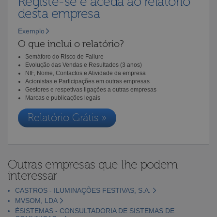
Registe-se e aceda ao relatório
desta empresa
Exemplo
O que inclui o relatório?
Semáforo do Risco de Failure
Evolução das Vendas e Resultados (3 anos)
NIF, Nome, Contactos e Atividade da empresa
Acionistas e Participações em outras empresas
Gestores e respetivas ligações a outras empresas
Marcas e publicações legais
Relatório Grátis »
Outras empresas que lhe podem
interessar
CASTROS - ILUMINAÇÕES FESTIVAS, S.A.
MVSOM, LDA
ÉSISTEMAS - CONSULTADORIA DE SISTEMAS DE