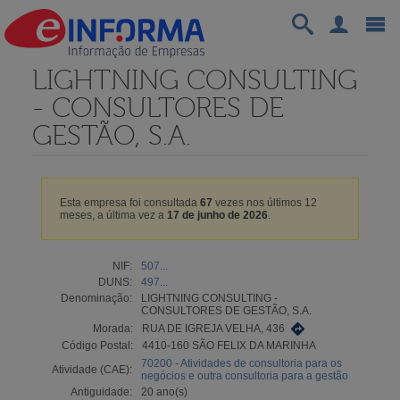
LIGHTNING CONSULTING
- CONSULTORES DE
GESTÃO, S.A.
Esta empresa foi consultada
67
vezes nos últimos 12
meses, a última vez a
17 de junho de 2026
.
NIF:
507...
DUNS:
497...
Denominação:
LIGHTNING CONSULTING -
CONSULTORES DE GESTÃO, S.A.
Morada:
RUA DE IGREJA VELHA, 436
Código Postal:
4410-160 SÃO FELIX DA MARINHA
70200 - Atividades de consultoria para os
Atividade (CAE):
negócios e outra consultoria para a gestão
Antiguidade:
20 ano(s)