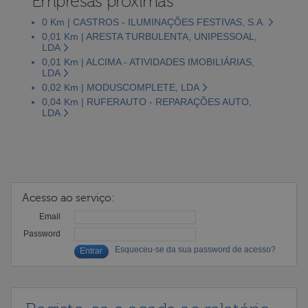
Empresas próximas
0 Km | CASTROS - ILUMINAÇÕES FESTIVAS, S.A.
0,01 Km | ARESTA TURBULENTA, UNIPESSOAL,
LDA
0,01 Km | ALCIMA - ATIVIDADES IMOBILIÁRIAS,
LDA
0,02 Km | MODUSCOMPLETE, LDA
0,04 Km | RUFERAUTO - REPARAÇÕES AUTO,
LDA
Acesso ao serviço:
Email
Password
Esqueceu-se da sua password de acesso?