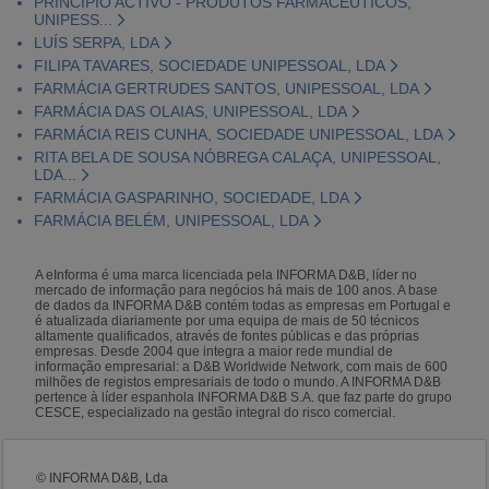
PRINCIPIO ACTIVO - PRODUTOS FARMACÊUTICOS,
UNIPESS...
LUÍS SERPA, LDA
FILIPA TAVARES, SOCIEDADE UNIPESSOAL, LDA
FARMÁCIA GERTRUDES SANTOS, UNIPESSOAL, LDA
FARMÁCIA DAS OLAIAS, UNIPESSOAL, LDA
FARMÁCIA REIS CUNHA, SOCIEDADE UNIPESSOAL, LDA
RITA BELA DE SOUSA NÓBREGA CALAÇA, UNIPESSOAL,
LDA...
FARMÁCIA GASPARINHO, SOCIEDADE, LDA
FARMÁCIA BELÉM, UNIPESSOAL, LDA
A eInforma é uma marca licenciada pela INFORMA D&B, líder no
mercado de informação para negócios há mais de 100 anos. A base
de dados da INFORMA D&B contém todas as empresas em Portugal e
é atualizada diariamente por uma equipa de mais de 50 técnicos
altamente qualificados, através de fontes públicas e das próprias
empresas. Desde 2004 que integra a maior rede mundial de
informação empresarial: a D&B Worldwide Network, com mais de 600
milhões de registos empresariais de todo o mundo. A INFORMA D&B
pertence à líder espanhola INFORMA D&B S.A. que faz parte do grupo
CESCE, especializado na gestão integral do risco comercial.
© INFORMA D&B, Lda