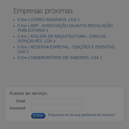
Empresas próximas
0 Km | CORES INVISÍVEIS, LDA
0 Km | ARP - ASSOCIAÇÃO DA AUTO-REGULAÇÃO
PUBLICITÁRIA
0 Km | ATELIER DE ARQUITECTURA - CARLOS
GONÇALVES, LDA
0 Km | RESERVA ESPECIAL - EDIÇÕES E EVENTOS,
LDA
0 Km | OBSERVATÓRIO DE SABORES, LDA
Acesso ao serviço:
Email
Password
Esqueceu-se da sua password de acesso?