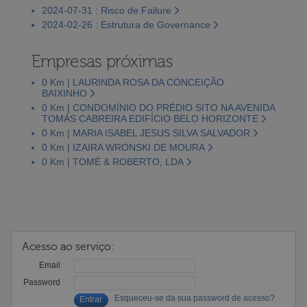
2024-07-31 : Risco de Failure
2024-02-26 : Estrutura de Governance
Empresas próximas
0 Km | LAURINDA ROSA DA CONCEIÇÃO
BAIXINHO
0 Km | CONDOMÍNIO DO PRÉDIO SITO NA AVENIDA
TOMÁS CABREIRA EDIFÍCIO BELO HORIZONTE
0 Km | MARIA ISABEL JESUS SILVA SALVADOR
0 Km | IZAIRA WRONSKI DE MOURA
0 Km | TOMÉ & ROBERTO, LDA
Acesso ao serviço:
Email
Password
Esqueceu-se da sua password de acesso?