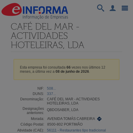
CAFÉ DEL MAR -
ACTIVIDADES
HOTELEIRAS, LDA
Esta empresa foi consultada
66
vezes nos últimos 12
meses, a última vez a
08 de junho de 2026
.
NIF:
508...
DUNS:
337...
Denominação:
CAFÉ DEL MAR - ACTIVIDADES
HOTELEIRAS, LDA
Designações
QBDOSABER, LDA
anteriores:
Morada:
AVENIDA TOMÁS CABREIRA
Código Postal:
8500-802 PORTIMÃO
Atividade (CAE):
56111 - Restaurantes tipo tradicional