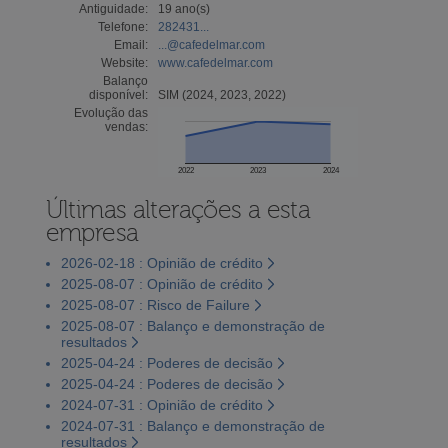
Antiguidade:
19 ano(s)
Telefone:
282431...
Email:
...@cafedelmar.com
Website:
www.cafedelmar.com
Balanço
disponível:
SIM (2024, 2023, 2022)
Evolução das
vendas:
2022
2023
2024
Últimas alterações a esta
empresa
2026-02-18 : Opinião de crédito
2025-08-07 : Opinião de crédito
2025-08-07 : Risco de Failure
2025-08-07 : Balanço e demonstração de
resultados
2025-04-24 : Poderes de decisão
2025-04-24 : Poderes de decisão
2024-07-31 : Opinião de crédito
2024-07-31 : Balanço e demonstração de
resultados