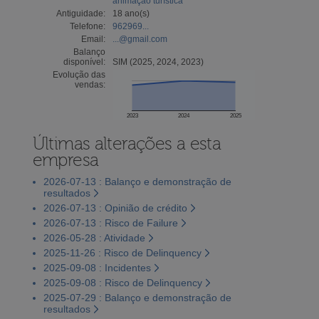
animação turística
Antiguidade:
18 ano(s)
Telefone:
962969...
Email:
...@gmail.com
Balanço
disponível:
SIM (2025, 2024, 2023)
Evolução das
vendas:
2023
2024
2025
Últimas alterações a esta
empresa
2026-07-13 : Balanço e demonstração de
resultados
2026-07-13 : Opinião de crédito
2026-07-13 : Risco de Failure
2026-05-28 : Atividade
2025-11-26 : Risco de Delinquency
2025-09-08 : Incidentes
2025-09-08 : Risco de Delinquency
2025-07-29 : Balanço e demonstração de
resultados