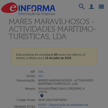
MARES MARAVILHOSOS -
ACTIVIDADES MARÍTIMO-
TURÍSTICAS, LDA
Esta empresa foi consultada
99
vezes nos últimos 12
meses, a última vez a
16 de julho de 2026
.
NIF:
508...
DUNS:
337...
Denominação:
MARES MARAVILHOSOS - ACTIVIDADES
MARÍTIMO-TURÍSTICAS, LDA
Morada:
RUA ANTÓNIO DIAS CORDEIRO, 4
1ºDTO.
Código Postal:
8500-559 PORTIMÃO
93293 - Organização de atividades de
Atividade (CAE):