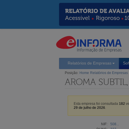
Relatórios de Empresas
So
Posição:
Home
Relatórios de Empresas
AROMA SUBTIL,
Esta empresa foi consultada
182
ve
29 de julho de 2026
.
NIF:
508...