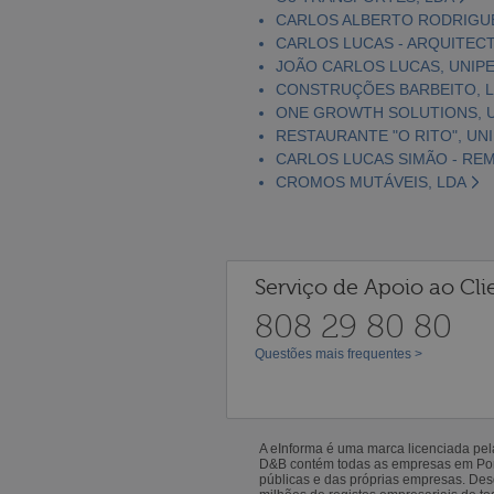
CARLOS ALBERTO RODRIGUES
CARLOS LUCAS - ARQUITECT
JOÃO CARLOS LUCAS, UNIPE
CONSTRUÇÕES BARBEITO, 
ONE GROWTH SOLUTIONS, U
RESTAURANTE "O RITO", UN
CARLOS LUCAS SIMÃO - RE
CROMOS MUTÁVEIS, LDA
Serviço de Apoio ao Cli
808 29 80 80
Questões mais frequentes >
A eInforma é uma marca licenciada pe
D&B contém todas as empresas em Portu
públicas e das próprias empresas. De