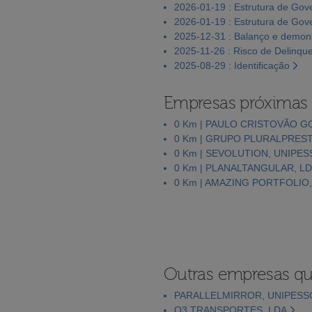
2026-01-19 : Estrutura de Go
2026-01-19 : Estrutura de Go
2025-12-31 : Balanço e demons
2025-11-26 : Risco de Delinqu
2025-08-29 : Identificação
Empresas próximas
0 Km | PAULO CRISTOVÃO 
0 Km | GRUPO PLURALPREST
0 Km | SEVOLUTION, UNIPES
0 Km | PLANALTANGULAR, L
0 Km | AMAZING PORTFOLIO,
Outras empresas qu
PARALLELMIRROR, UNIPESS
O3 TRANSPORTES, LDA