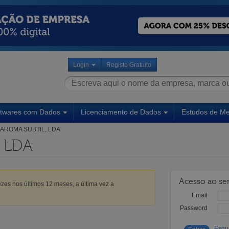
Login
Registo Gratuito
ftwares com Dados
Licenciamento de Dados
Estudos de M
AROMA SUBTIL, LDA
 LDA
Acesso ao ser
zes nos últimos 12 meses, a última vez a
Email
Password
Esqu