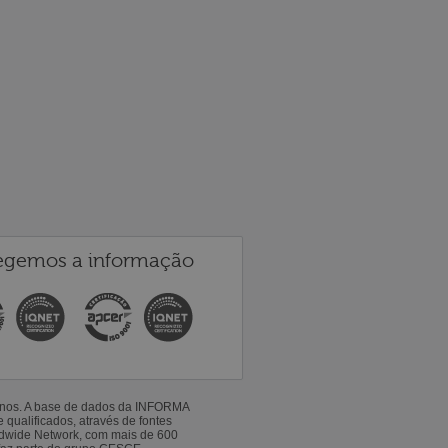
egemos a informação
 anos. A base de dados da INFORMA
qualificados, através de fontes
ldwide Network, com mais de 600