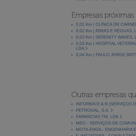
Empresas próximas
0,01 Km | CLÍNICA DR CARN
0,02 Km | RIMAS E RÉGUAS, 
0,03 Km | SERENITY WAVES, 
0,03 Km | HOSPITAL VETER
LDA
0,04 Km | PAULO JORGE BR
Outras empresas qu
INFORMA D & B (SERVIÇOS D
PETROGAL, S.A.
FARMÁCIAS TM, LDA
MEO - SERVIÇOS DE COMUNI
MOTA-ENGIL- ENGENHARIA E
F. INICIATIVAS - CONSULTAD