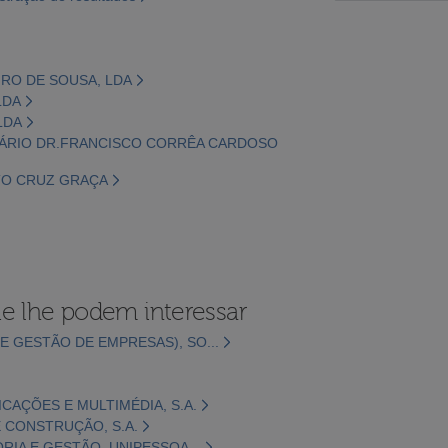
EIRO DE SOUSA, LDA
LDA
LDA
INÁRIO DR.FRANCISCO CORRÊA CARDOSO
ITO CRUZ GRAÇA
e lhe podem interessar
E GESTÃO DE EMPRESAS), SO...
CAÇÕES E MULTIMÉDIA, S.A.
 CONSTRUÇÃO, S.A.
ORIA E GESTÃO, UNIPESSOA...