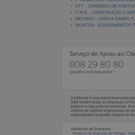
CTT - CORREIOS DE PORTUGA
C.M.E. - CONSTRUÇÃO E MA
RECHEIO - CASH & CARRY, S.
WORTEN - EQUIPAMENTOS PA
Serviço de Apoio ao Cli
808 29 80 80
Questões mais frequentes >
A eInforma é uma marca licenciada pe
D&B contém todas as empresas em Portu
públicas e das próprias empresas. De
milhões de registos empresariais de 
especializado na gestão integral do ris
Relatórios de Empresas:
Relatórios de empresas de Portugal
Rela