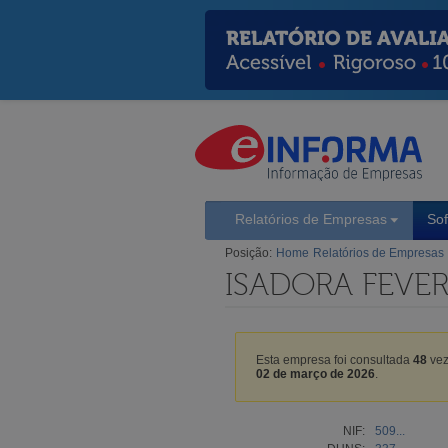
Relatórios de Empresas
So
Posição:
Home
Relatórios de Empresas
ISADORA FEVER
Esta empresa foi consultada
48
vez
02 de março de 2026
.
NIF:
509...