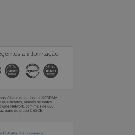
egemos a informação
 anos. A base de dados da INFORMA
qualificados, através de fontes
ldwide Network, com mais de 600
faz parte do grupo CESCE,
ort
Análise da Concorrência