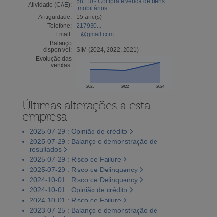
68110 - Compra e venda de bens
Atividade (CAE):
imobiliários
Antiguidade:
15 ano(s)
Telefone:
217930...
Email:
...@gmail.com
Balanço
disponível:
SIM (2024, 2022, 2021)
Evolução das
vendas:
2021
2022
2024
Últimas alterações a esta
empresa
2025-07-29 : Opinião de crédito
2025-07-29 : Balanço e demonstração de
resultados
2025-07-29 : Risco de Failure
2025-07-29 : Risco de Delinquency
2024-10-01 : Risco de Delinquency
2024-10-01 : Opinião de crédito
2024-10-01 : Risco de Failure
2023-07-25 : Balanço e demonstração de