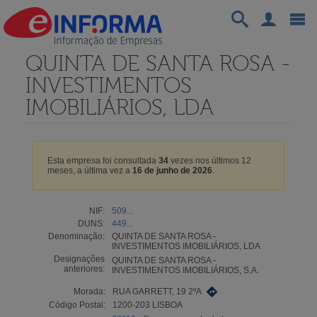
QUINTA DE SANTA ROSA -
INVESTIMENTOS
IMOBILIÁRIOS, LDA
Esta empresa foi consultada
34
vezes nos últimos 12
meses, a última vez a
16 de junho de 2026
.
NIF:
509...
DUNS:
449...
Denominação:
QUINTA DE SANTA ROSA -
INVESTIMENTOS IMOBILIÁRIOS, LDA
Designações
QUINTA DE SANTA ROSA -
anteriores:
INVESTIMENTOS IMOBILIÁRIOS, S.A.
Morada:
RUA GARRETT, 19 2ºA
Código Postal:
1200-203 LISBOA