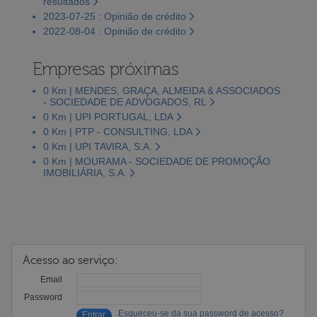
resultados
2023-07-25 : Opinião de crédito
2022-08-04 : Opinião de crédito
Empresas próximas
0 Km | MENDES, GRAÇA, ALMEIDA & ASSOCIADOS
- SOCIEDADE DE ADVOGADOS, RL
0 Km | UPI PORTUGAL, LDA
0 Km | PTP - CONSULTING, LDA
0 Km | UPI TAVIRA, S.A.
0 Km | MOURAMA - SOCIEDADE DE PROMOÇÃO
IMOBILIÁRIA, S.A.
Acesso ao serviço:
Email
Password
Esqueceu-se da sua password de acesso?