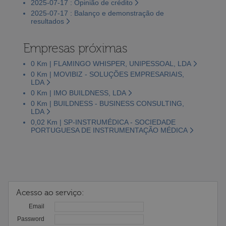
2025-07-17 : Opinião de crédito
2025-07-17 : Balanço e demonstração de
resultados
Empresas próximas
0 Km | FLAMINGO WHISPER, UNIPESSOAL, LDA
0 Km | MOVIBIZ - SOLUÇÕES EMPRESARIAIS,
LDA
0 Km | IMO BUILDNESS, LDA
0 Km | BUILDNESS - BUSINESS CONSULTING,
LDA
0,02 Km | SP-INSTRUMÉDICA - SOCIEDADE
PORTUGUESA DE INSTRUMENTAÇÃO MÉDICA
Acesso ao serviço:
Email
Password