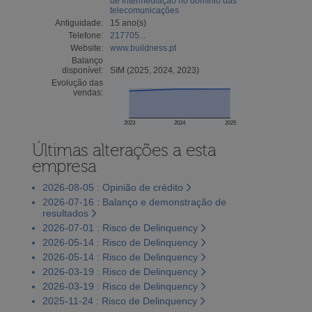
de intermediação no domínio das
telecomunicações
Antiguidade:
15 ano(s)
Telefone:
217705...
Website:
www.buildness.pt
Balanço
disponível:
SIM (2025, 2024, 2023)
Evolução das
vendas:
2023
2024
2025
Últimas alterações a esta
empresa
2026-08-05 : Opinião de crédito
2026-07-16 : Balanço e demonstração de
resultados
2026-07-01 : Risco de Delinquency
2026-05-14 : Risco de Delinquency
2026-05-14 : Risco de Delinquency
2026-03-19 : Risco de Delinquency
2026-03-19 : Risco de Delinquency
2025-11-24 : Risco de Delinquency