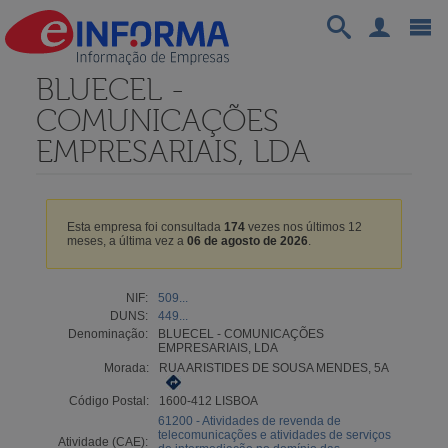
BLUECEL -
COMUNICAÇÕES
EMPRESARIAIS, LDA
Esta empresa foi consultada
174
vezes nos últimos 12
meses, a última vez a
06 de agosto de 2026
.
NIF:
509...
DUNS:
449...
Denominação:
BLUECEL - COMUNICAÇÕES
EMPRESARIAIS, LDA
Morada:
RUA ARISTIDES DE SOUSA MENDES, 5A
Código Postal:
1600-412 LISBOA
61200 - Atividades de revenda de
telecomunicações e atividades de serviços
Atividade (CAE):