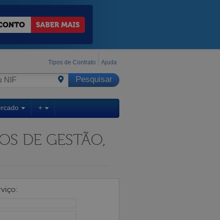
Tipos de Contrato
Ajuda
ercado
+
DOS DE GESTÃO,
viço: