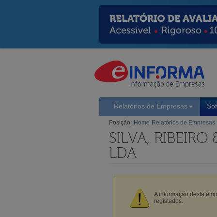
Relatórios de Empresas
So
Posição:
Home
Relatórios de Empresas
SILVA, RIBEIR
LDA
A informação desta empr
registados.