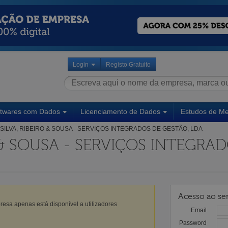
Login
Registo Gratuito
ftwares com Dados
Licenciamento de Dados
Estudos de M
SILVA, RIBEIRO & SOUSA - SERVIÇOS INTEGRADOS DE GESTÃO, LDA
O & SOUSA - SERVIÇOS INTEGRA
Acesso ao ser
esa apenas está disponível a utilizadores
Email
Password