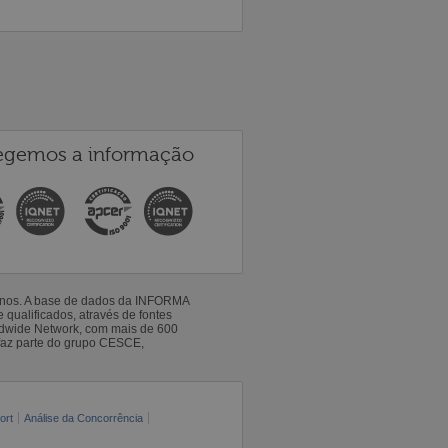
egemos a informação
 anos. A base de dados da INFORMA
qualificados, através de fontes
ldwide Network, com mais de 600
faz parte do grupo CESCE,
ort
Análise da Concorrência