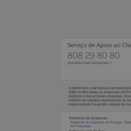
Serviço de Apoio ao Cli
808 29 80 80
Questões mais frequentes >
A eInforma é uma marca licenciada pe
D&B contém todas as empresas em Portu
públicas e das próprias empresas. De
milhões de registos empresariais de 
especializado na gestão integral do ris
Relatórios de Empresas:
Relatórios de empresas de Portugal
Rela
API Empresas