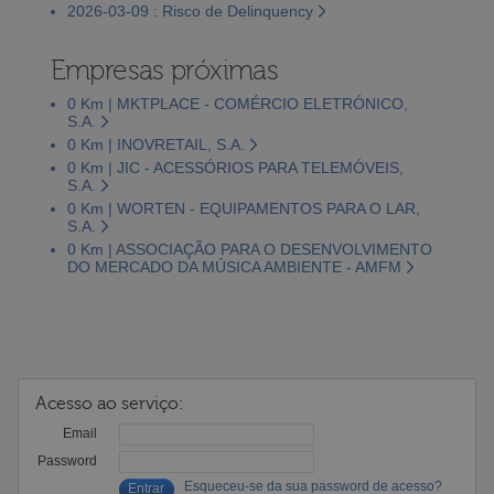
2026-03-09 : Risco de Delinquency
Empresas próximas
0 Km | MKTPLACE - COMÉRCIO ELETRÓNICO,
S.A.
0 Km | INOVRETAIL, S.A.
0 Km | JIC - ACESSÓRIOS PARA TELEMÓVEIS,
S.A.
0 Km | WORTEN - EQUIPAMENTOS PARA O LAR,
S.A.
0 Km | ASSOCIAÇÃO PARA O DESENVOLVIMENTO
DO MERCADO DA MÚSICA AMBIENTE - AMFM
Acesso ao serviço:
Email
Password
Esqueceu-se da sua password de acesso?