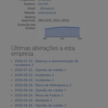
Telefone:
911765...
Email:
...@zaask.pt
Website:
www.zaask.pt
Balanço
disponível:
SIM (2025, 2024, 2023)
Evolução das
vendas:
2023
2024
2025
Últimas alterações a esta
empresa
2026-07-15 : Balanço e demonstração de
resultados
2026-07-15 : Opinião de crédito
2026-06-23 : Incidentes
2026-06-16 : Incidentes
2026-06-16 : Risco de Delinquency
2026-06-16 : Opinião de crédito
2026-06-16 : Risco de Failure
2026-04-16 : Atividade
2026-04-16 : Opinião de crédito