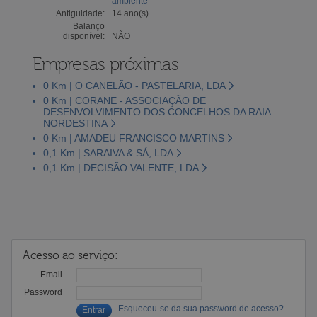
ambiente
Antiguidade:
14 ano(s)
Balanço
disponível:
NÃO
Empresas próximas
0 Km | O CANELÃO - PASTELARIA, LDA
0 Km | CORANE - ASSOCIAÇÃO DE
DESENVOLVIMENTO DOS CONCELHOS DA RAIA
NORDESTINA
0 Km | AMADEU FRANCISCO MARTINS
0,1 Km | SARAIVA & SÁ, LDA
0,1 Km | DECISÃO VALENTE, LDA
Acesso ao serviço:
Email
Password
Esqueceu-se da sua password de acesso?