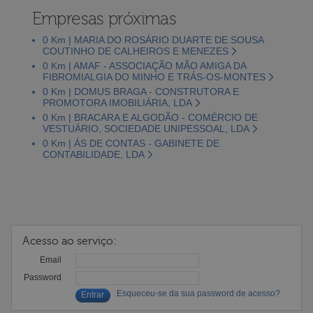
Empresas próximas
0 Km | MARIA DO ROSÁRIO DUARTE DE SOUSA
COUTINHO DE CALHEIROS E MENEZES
0 Km | AMAF - ASSOCIAÇÃO MÃO AMIGA DA
FIBROMIALGIA DO MINHO E TRÁS-OS-MONTES
0 Km | DOMUS BRAGA - CONSTRUTORA E
PROMOTORA IMOBILIÁRIA, LDA
0 Km | BRACARA E ALGODÃO - COMÉRCIO DE
VESTUÁRIO, SOCIEDADE UNIPESSOAL, LDA
0 Km | ÁS DE CONTAS - GABINETE DE
CONTABILIDADE, LDA
Acesso ao serviço:
Email
Password
Esqueceu-se da sua password de acesso?