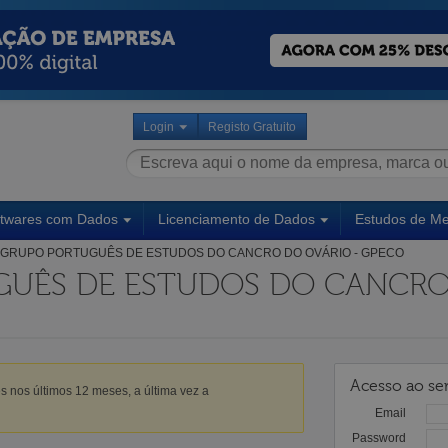
Login
Registo Gratuito
ftwares com Dados
Licenciamento de Dados
Estudos de M
GRUPO PORTUGUÊS DE ESTUDOS DO CANCRO DO OVÁRIO - GPECO
UÊS DE ESTUDOS DO CANCRO
Acesso ao ser
s nos últimos 12 meses, a última vez a
Email
Password