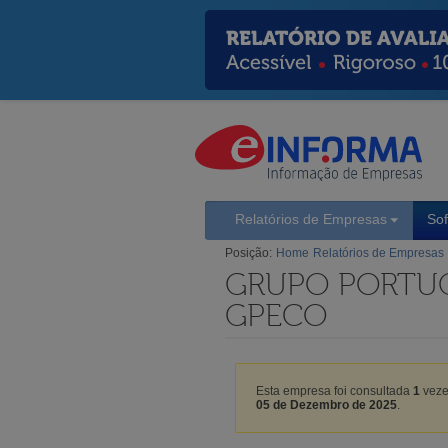
Relatórios de Empresas
So
Posição:
Home
Relatórios de Empresas
GRUPO PORTUG
GPECO
Esta empresa foi consultada
1
veze
05 de Dezembro de 2025
.