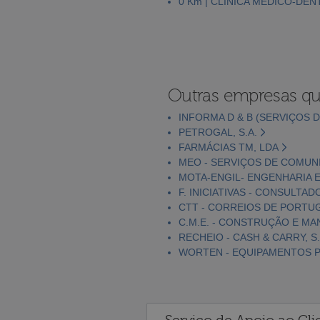
0 Km | CLÍNICA MÉDICO-DEN
Outras empresas qu
INFORMA D & B (SERVIÇOS D
PETROGAL, S.A.
FARMÁCIAS TM, LDA
MEO - SERVIÇOS DE COMUNI
MOTA-ENGIL- ENGENHARIA E
F. INICIATIVAS - CONSULTAD
CTT - CORREIOS DE PORTUGA
C.M.E. - CONSTRUÇÃO E MA
RECHEIO - CASH & CARRY, S.
WORTEN - EQUIPAMENTOS PA