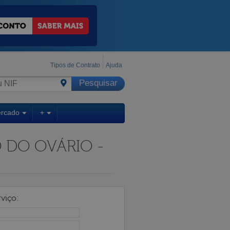
Tipos de Contrato
Ajuda
ercado
+
 DO OVÁRIO -
viço: