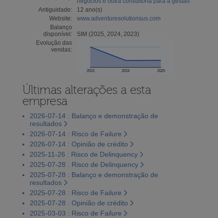
negócios e outra consultoria para a gestão
Antiguidade:
12 ano(s)
Website:
www.adventuresolutionsus.com
Balanço
disponível:
SIM (2025, 2024, 2023)
Evolução das
vendas:
2023
2024
2025
Últimas alterações a esta
empresa
2026-07-14 : Balanço e demonstração de
resultados
2026-07-14 : Risco de Failure
2026-07-14 : Opinião de crédito
2025-11-26 : Risco de Delinquency
2025-07-28 : Risco de Delinquency
2025-07-28 : Balanço e demonstração de
resultados
2025-07-28 : Risco de Failure
2025-07-28 : Opinião de crédito
2025-03-03 : Risco de Failure