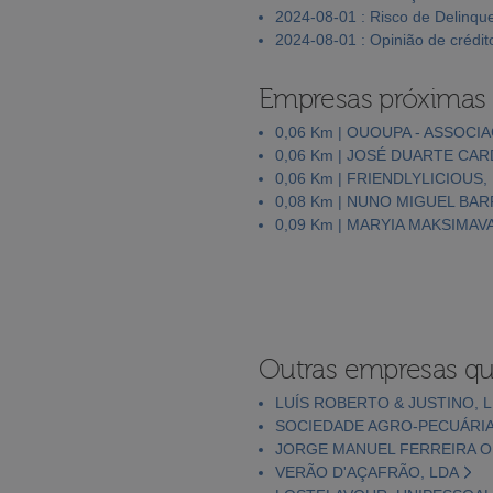
2024-08-01 : Risco de Delinqu
2024-08-01 : Opinião de crédit
Empresas próximas
0,06 Km | OUOUPA - ASSOC
0,06 Km | JOSÉ DUARTE C
0,06 Km | FRIENDLYLICIOUS,
0,08 Km | NUNO MIGUEL BA
0,09 Km | MARYIA MAKSIMAV
Outras empresas qu
LUÍS ROBERTO & JUSTINO, 
SOCIEDADE AGRO-PECUÁRIA
JORGE MANUEL FERREIRA O
VERÃO D'AÇAFRÃO, LDA