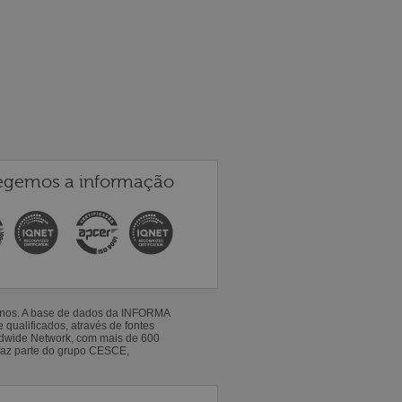
egemos a informação
 anos. A base de dados da INFORMA
qualificados, através de fontes
ldwide Network, com mais de 600
faz parte do grupo CESCE,