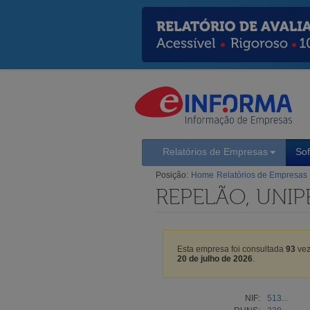
Relatórios de Empresas
So
Posição:
Home
Relatórios de Empresas
REPELÃO, UNIP
Esta empresa foi consultada
93
vez
20 de julho de 2026
.
NIF:
513...