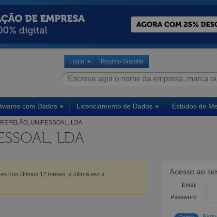
Login
Registo Gratuito
ftwares com Dados
Licenciamento de Dados
Estudos de M
REPELÃO, UNIPESSOAL, LDA
ESSOAL, LDA
Acesso ao ser
es nos últimos 12 meses, a última vez a
Email
Password
Esqu