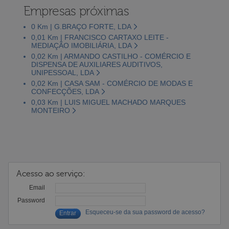
Empresas próximas
0 Km | G.BRAÇO FORTE, LDA
0,01 Km | FRANCISCO CARTAXO LEITE -
MEDIAÇÃO IMOBILIÁRIA, LDA
0,02 Km | ARMANDO CASTILHO - COMÉRCIO E
DISPENSA DE AUXILIARES AUDITIVOS,
UNIPESSOAL, LDA
0,02 Km | CASA SAM - COMÉRCIO DE MODAS E
CONFECÇÕES, LDA
0,03 Km | LUIS MIGUEL MACHADO MARQUES
MONTEIRO
Acesso ao serviço:
Email
Password
Esqueceu-se da sua password de acesso?