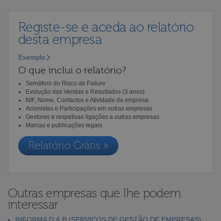
Registe-se e aceda ao relatório
desta empresa
Exemplo
O que inclui o relatório?
Semáforo do Risco de Failure
Evolução das Vendas e Resultados (3 anos)
NIF, Nome, Contactos e Atividade da empresa
Acionistas e Participações em outras empresas
Gestores e respetivas ligações a outras empresas
Marcas e publicações legais
Relatório Grátis »
Outras empresas que lhe podem
interessar
INFORMA D & B (SERVIÇOS DE GESTÃO DE EMPRESAS),