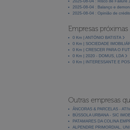
2025-08-04 : Risco de Failure
2025-08-04 : Balanço e demons
2025-08-04 : Opinião de crédit
Empresas próximas
0 Km | ANTÓNIO BATISTA
0 Km | SOCIEDADE IMOBILIÁ
0 Km | CRESCER PARA O FU
0 Km | 2020 - DOMUS, LDA
0 Km | INTERESSANTE E POSI
Outras empresas qu
ÂNCORAS & PARCELAS - ATIV
BÚSSOLA URBANA - SIC IMOB
PATAMARES DA COLINA EMPR
ALPENDRE PRIMORDIAL, UNI