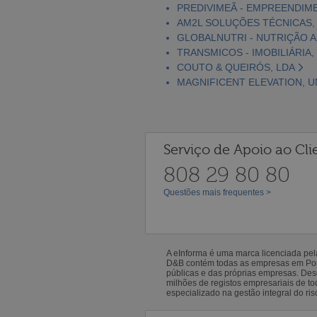
PREDIVIMEÃ - EMPREENDIME
AM2L SOLUÇÕES TÉCNICAS, 
GLOBALNUTRI - NUTRIÇÃO A
TRANSMICOS - IMOBILIÁRIA,
COUTO & QUEIRÓS, LDA
MAGNIFICENT ELEVATION, U
Serviço de Apoio ao Cli
808 29 80 80
Questões mais frequentes >
A eInforma é uma marca licenciada pe
D&B contém todas as empresas em Portu
públicas e das próprias empresas. De
milhões de registos empresariais de 
especializado na gestão integral do ris