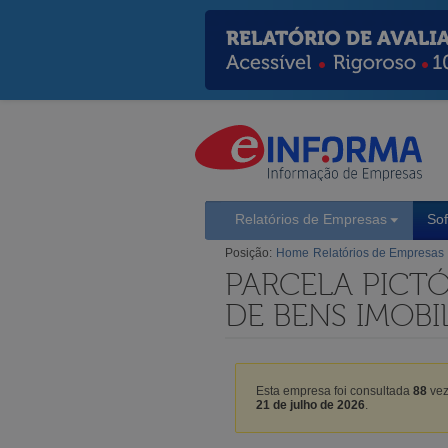
Relatórios de Empresas
So
Posição:
Home
Relatórios de Empresas
PARCELA PICT
DE BENS IMOBIL
Esta empresa foi consultada
88
vez
21 de julho de 2026
.