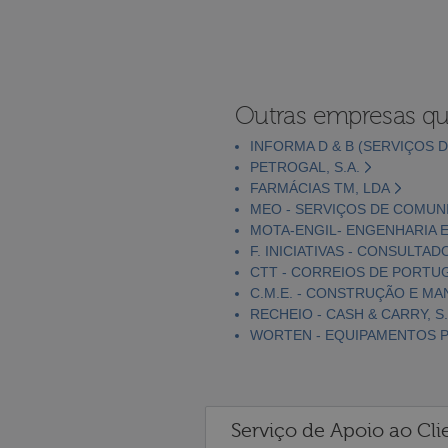
Outras empresas qu
INFORMA D & B (SERVIÇOS D
PETROGAL, S.A.
FARMÁCIAS TM, LDA
MEO - SERVIÇOS DE COMUNI
MOTA-ENGIL- ENGENHARIA E
F. INICIATIVAS - CONSULTAD
CTT - CORREIOS DE PORTUGA
C.M.E. - CONSTRUÇÃO E MA
RECHEIO - CASH & CARRY, S.
WORTEN - EQUIPAMENTOS PA
Serviço de Apoio ao Cli