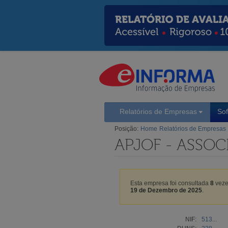
Relatórios de Empresas
So
Posição:
Home
Relatórios de Empresas
APJOF - ASSO
Esta empresa foi consultada
8
veze
19 de Dezembro de 2025
.
NIF:
513...