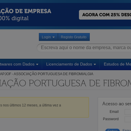
Login
Registo Gratuito
ftwares com Dados
Licenciamento de Dados
Estudos de M
APJOF - ASSOCIAÇÃO PORTUGUESA DE FIBROMIALGIA
CIAÇÃO PORTUGUESA DE FIBRO
Acesso ao ser
s nos últimos 12 meses, a última vez a
Email
Password
Esqu