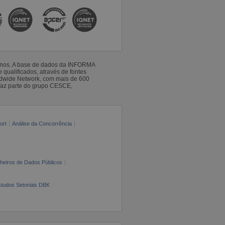
 anos. A base de dados da INFORMA
qualificados, através de fontes
ldwide Network, com mais de 600
faz parte do grupo CESCE,
ort
Análise da Concorrência
cheiros de Dados Públicos
tudos Setoriais DBK