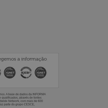
egemos a informação
 anos. A base de dados da INFORMA
qualificados, através de fontes
ldwide Network, com mais de 600
faz parte do grupo CESCE,