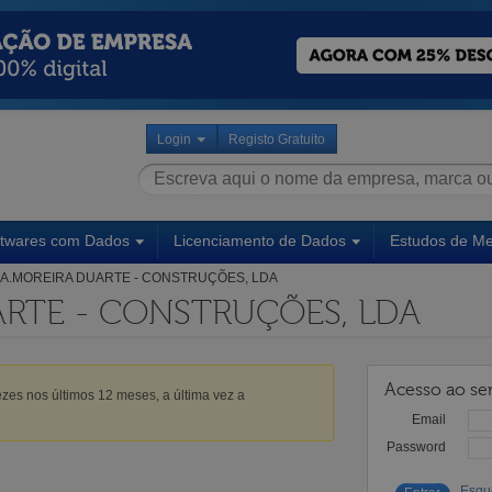
Login
Registo Gratuito
ftwares com Dados
Licenciamento de Dados
Estudos de M
A.MOREIRA DUARTE - CONSTRUÇÕES, LDA
ARTE - CONSTRUÇÕES, LDA
Acesso ao ser
zes nos últimos 12 meses, a última vez a
Email
Password
Esqu