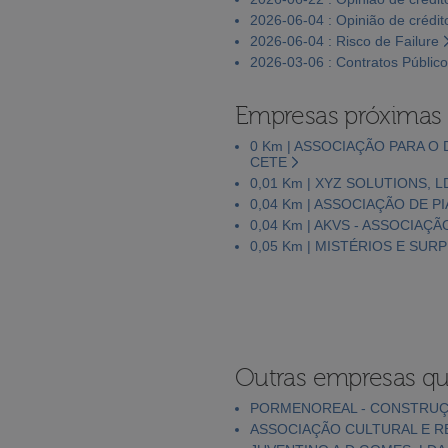
2026-06-04 : Opinião de crédit
2026-06-04 : Risco de Failure
2026-03-06 : Contratos Públic
Empresas próximas
0 Km | ASSOCIAÇÃO PARA O
CETE
0,01 Km | XYZ SOLUTIONS, L
0,04 Km | ASSOCIAÇÃO DE P
0,04 Km | AKVS - ASSOCIA
0,05 Km | MISTÉRIOS E SUR
Outras empresas qu
PORMENOREAL - CONSTRUÇ
ASSOCIAÇÃO CULTURAL E RE