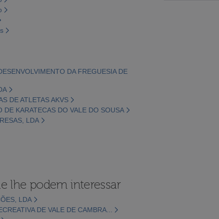
o
os
 DESENVOLVIMENTO DA FREGUESIA DE
DA
IAS DE ATLETAS AKVS
ÇÃO DE KARATECAS DO VALE DO SOUSA
PRESAS, LDA
e lhe podem interessar
ÕES, LDA
CREATIVA DE VALE DE CAMBRA...