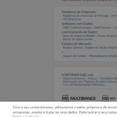
Relatórios de Empresas:
Relatórios de empresas de Portugal
Rela
API Empresas
Softwares com Dados:
D&B Credit Advantage
D&B Hoovers
S
Licenciamento de Dados:
Base de Dados à Medida
Novas Empres
Bases de dados on-line
Estudos de Mercado:
Análise Setorial
Análise do Tecido Empres
+:
Seguro de Crédito
Whistleblowing Solutio
© INFORMA D&B, Lda
Sobre a eInforma
Preços
Condições de
Informação aos Titulares de dados pesso
Livro de Reclamações Eletrónico
Com o seu consentimento, utilizaremos cookies próprios e de terce
armazenar, aceder e tratar os seus dados. Pode retirar o seu conse