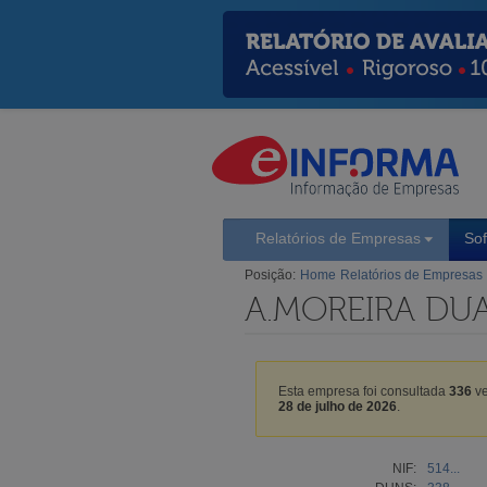
Relatórios de Empresas
So
Posição:
Home
Relatórios de Empresas
A.MOREIRA DU
Esta empresa foi consultada
336
ve
28 de julho de 2026
.
NIF:
514...