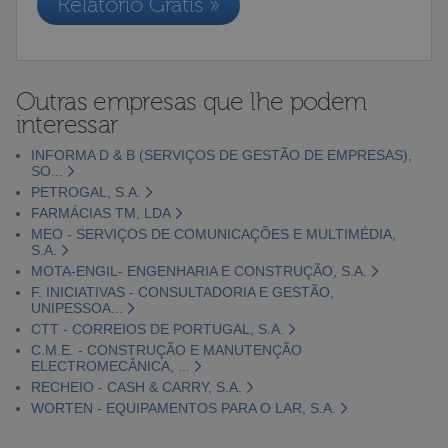
Relatório Grátis »
Outras empresas que lhe podem
interessar
INFORMA D & B (SERVIÇOS DE GESTÃO DE EMPRESAS),
SO...
PETROGAL, S.A.
FARMÁCIAS TM, LDA
MEO - SERVIÇOS DE COMUNICAÇÕES E MULTIMÉDIA,
S.A.
MOTA-ENGIL- ENGENHARIA E CONSTRUÇÃO, S.A.
F. INICIATIVAS - CONSULTADORIA E GESTÃO,
UNIPESSOA...
CTT - CORREIOS DE PORTUGAL, S.A.
C.M.E. - CONSTRUÇÃO E MANUTENÇÃO
ELECTROMECÂNICA, ...
RECHEIO - CASH & CARRY, S.A.
WORTEN - EQUIPAMENTOS PARA O LAR, S.A.