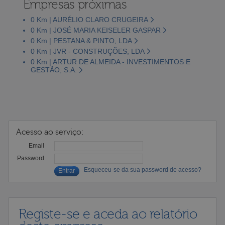
Empresas próximas
0 Km | AURÉLIO CLARO CRUGEIRA
0 Km | JOSÉ MARIA KEISELER GASPAR
0 Km | PESTANA & PINTO, LDA
0 Km | JVR - CONSTRUÇÕES, LDA
0 Km | ARTUR DE ALMEIDA - INVESTIMENTOS E
GESTÃO, S.A.
Acesso ao serviço:
Email
Password
Esqueceu-se da sua password de acesso?
Registe-se e aceda ao relatório