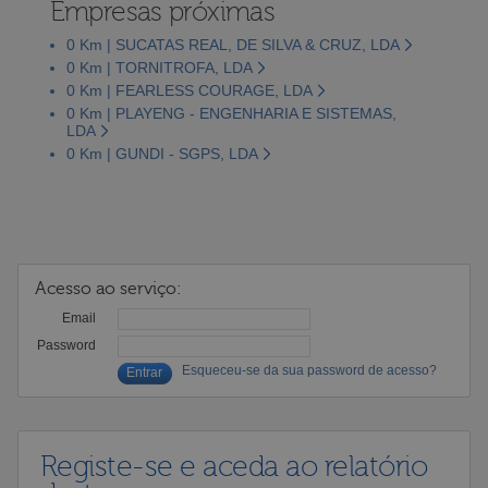
Empresas próximas
0 Km | SUCATAS REAL, DE SILVA & CRUZ, LDA
0 Km | TORNITROFA, LDA
0 Km | FEARLESS COURAGE, LDA
0 Km | PLAYENG - ENGENHARIA E SISTEMAS,
LDA
0 Km | GUNDI - SGPS, LDA
Acesso ao serviço:
Email
Password
Esqueceu-se da sua password de acesso?
Registe-se e aceda ao relatório