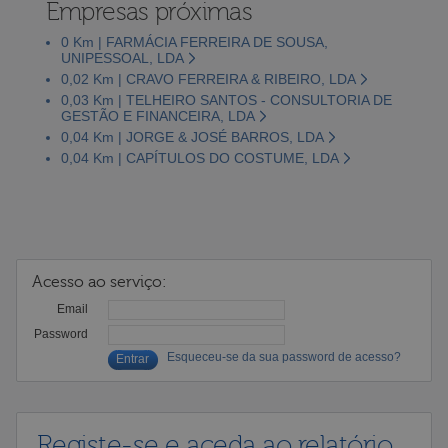
Empresas próximas
0 Km | FARMÁCIA FERREIRA DE SOUSA,
UNIPESSOAL, LDA
0,02 Km | CRAVO FERREIRA & RIBEIRO, LDA
0,03 Km | TELHEIRO SANTOS - CONSULTORIA DE
GESTÃO E FINANCEIRA, LDA
0,04 Km | JORGE & JOSÉ BARROS, LDA
0,04 Km | CAPÍTULOS DO COSTUME, LDA
Acesso ao serviço:
Email
Password
Esqueceu-se da sua password de acesso?
Registe-se e aceda ao relatório