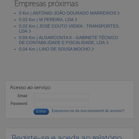
Empresas próximas
0 Km | ANTÓNIO JOÃO DOURADO MARREIROS
0,02 Km | M.PEREIRA, LDA
0,02 Km | JOSÉ COUTO VIEIRA - TRANSPORTES,
LDA
0,04 Km | ALGARCONTA II - GABINETE TÉCNICO
DE CONTABILIDADE E FISCALIDADE, LDA
0,04 Km | LINO DE SOUSA MOCHO
Acesso ao serviço:
Email
Password
Esqueceu-se da sua password de acesso?
Registe-se e aceda ao relatório