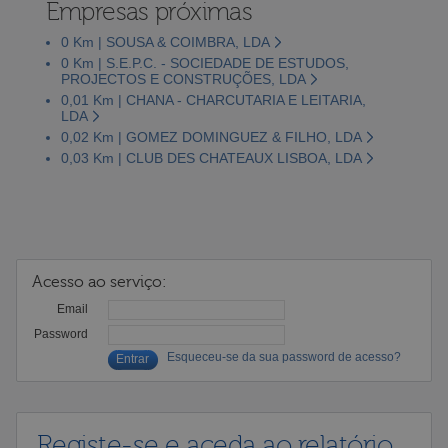
Empresas próximas
0 Km | SOUSA & COIMBRA, LDA
0 Km | S.E.P.C. - SOCIEDADE DE ESTUDOS,
PROJECTOS E CONSTRUÇÕES, LDA
0,01 Km | CHANA - CHARCUTARIA E LEITARIA,
LDA
0,02 Km | GOMEZ DOMINGUEZ & FILHO, LDA
0,03 Km | CLUB DES CHATEAUX LISBOA, LDA
Acesso ao serviço:
Email
Password
Esqueceu-se da sua password de acesso?
Registe-se e aceda ao relatório