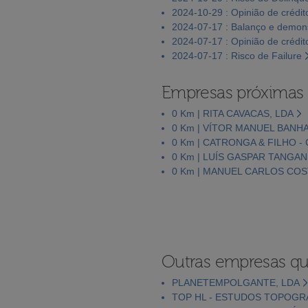
2024-10-29 : Opinião de crédit
2024-07-17 : Balanço e demons
2024-07-17 : Opinião de crédit
2024-07-17 : Risco de Failure
Empresas próximas
0 Km | RITA CAVACAS, LDA
0 Km | VÍTOR MANUEL BAN
0 Km | CATRONGA & FILHO 
0 Km | LUÍS GASPAR TANGA
0 Km | MANUEL CARLOS CO
Outras empresas qu
PLANETEMPOLGANTE, LDA
TOP HL - ESTUDOS TOPOGRÁ