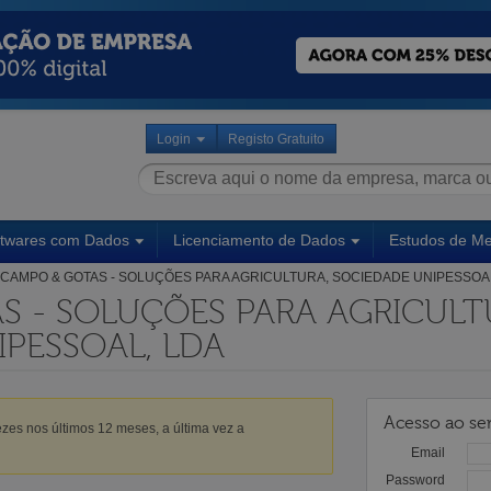
Login
Registo Gratuito
ftwares com Dados
Licenciamento de Dados
Estudos de M
CAMPO & GOTAS - SOLUÇÕES PARA AGRICULTURA, SOCIEDADE UNIPESSOA
S - SOLUÇÕES PARA AGRICULT
PESSOAL, LDA
Acesso ao ser
zes nos últimos 12 meses, a última vez a
Email
Password