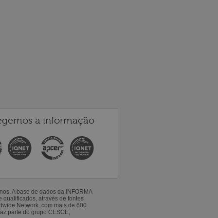
egemos a informação
 anos. A base de dados da INFORMA
qualificados, através de fontes
ldwide Network, com mais de 600
faz parte do grupo CESCE,