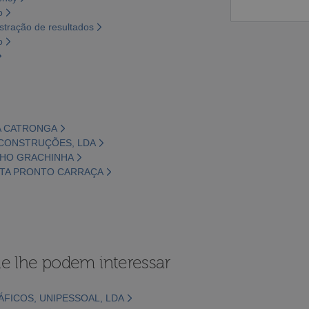
o
tração de resultados
o
HA CATRONGA
- CONSTRUÇÕES, LDA
NHO GRACHINHA
STA PRONTO CARRAÇA
e lhe podem interessar
FICOS, UNIPESSOAL, LDA