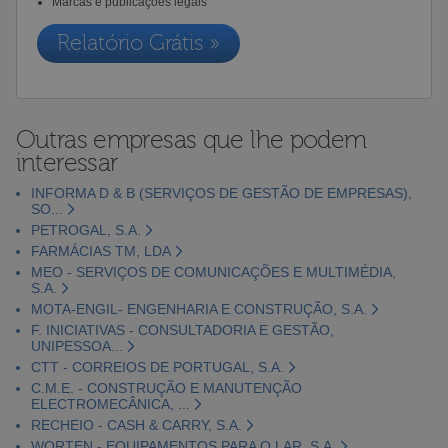
Marcas e publicações legais
Relatório Grátis »
Outras empresas que lhe podem
interessar
INFORMA D & B (SERVIÇOS DE GESTÃO DE EMPRESAS),
SO...
PETROGAL, S.A.
FARMÁCIAS TM, LDA
MEO - SERVIÇOS DE COMUNICAÇÕES E MULTIMÉDIA,
S.A.
MOTA-ENGIL- ENGENHARIA E CONSTRUÇÃO, S.A.
F. INICIATIVAS - CONSULTADORIA E GESTÃO,
UNIPESSOA...
CTT - CORREIOS DE PORTUGAL, S.A.
C.M.E. - CONSTRUÇÃO E MANUTENÇÃO
ELECTROMECÂNICA, ...
RECHEIO - CASH & CARRY, S.A.
WORTEN - EQUIPAMENTOS PARA O LAR, S.A.