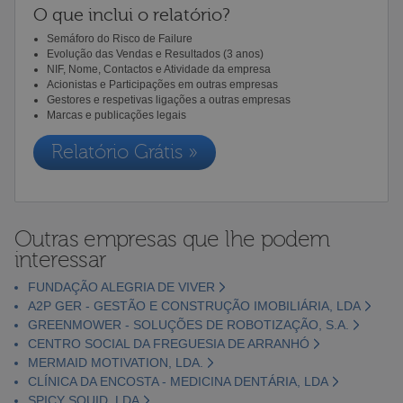
O que inclui o relatório?
Semáforo do Risco de Failure
Evolução das Vendas e Resultados (3 anos)
NIF, Nome, Contactos e Atividade da empresa
Acionistas e Participações em outras empresas
Gestores e respetivas ligações a outras empresas
Marcas e publicações legais
Relatório Grátis »
Outras empresas que lhe podem
interessar
FUNDAÇÃO ALEGRIA DE VIVER
A2P GER - GESTÃO E CONSTRUÇÃO IMOBILIÁRIA, LDA
GREENMOWER - SOLUÇÕES DE ROBOTIZAÇÃO, S.A.
CENTRO SOCIAL DA FREGUESIA DE ARRANHÓ
MERMAID MOTIVATION, LDA.
CLÍNICA DA ENCOSTA - MEDICINA DENTÁRIA, LDA
SPICY SQUID, LDA