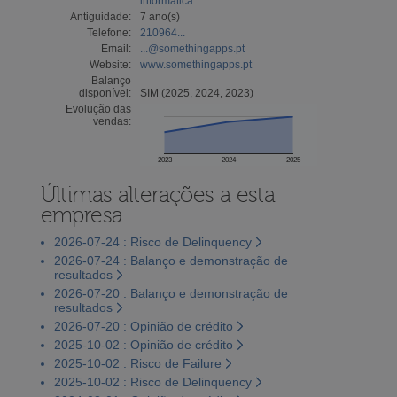
informática
Antiguidade:
7 ano(s)
Telefone:
210964...
Email:
...@somethingapps.pt
Website:
www.somethingapps.pt
Balanço
disponível:
SIM (2025, 2024, 2023)
Evolução das
vendas:
2023
2024
2025
Últimas alterações a esta
empresa
2026-07-24 : Risco de Delinquency
2026-07-24 : Balanço e demonstração de
resultados
2026-07-20 : Balanço e demonstração de
resultados
2026-07-20 : Opinião de crédito
2025-10-02 : Opinião de crédito
2025-10-02 : Risco de Failure
2025-10-02 : Risco de Delinquency