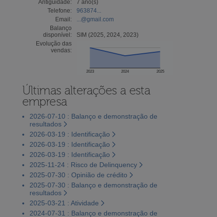
Antiguidade:
7 ano(s)
Telefone:
963874...
Email:
...@gmail.com
Balanço
disponível:
SIM (2025, 2024, 2023)
Evolução das
vendas:
2023
2024
2025
Últimas alterações a esta
empresa
2026-07-10 : Balanço e demonstração de
resultados
2026-03-19 : Identificação
2026-03-19 : Identificação
2026-03-19 : Identificação
2025-11-24 : Risco de Delinquency
2025-07-30 : Opinião de crédito
2025-07-30 : Balanço e demonstração de
resultados
2025-03-21 : Atividade
2024-07-31 : Balanço e demonstração de