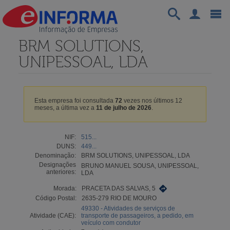
BRM SOLUTIONS,
UNIPESSOAL, LDA
Esta empresa foi consultada
72
vezes nos últimos 12
meses, a última vez a
11 de julho de 2026
.
NIF:
515...
DUNS:
449...
Denominação:
BRM SOLUTIONS, UNIPESSOAL, LDA
Designações
BRUNO MANUEL SOUSA, UNIPESSOAL,
anteriores:
LDA
Morada:
PRACETA DAS SALVAS, 5
Código Postal:
2635-279 RIO DE MOURO
49330 - Atividades de serviços de
Atividade (CAE):
transporte de passageiros, a pedido, em
veículo com condutor