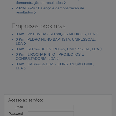
demonstração de resultados
2023-07-24 : Balanço e demonstração de
resultados
Empresas próximas
0 Km | VISEUVIDA - SERVIÇOS MÉDICOS, LDA
0 Km | PEDRO NUNO BAPTISTA, UNIPESSOAL,
LDA
0 Km | SERRA DE ESTRELAS, UNIPESSOAL, LDA
0 Km | J.ROCHA PINTO - PROJECTOS E
CONSULTADORIA, LDA
0 Km | CABRAL & DIAS - CONSTRUÇÃO CIVIL,
LDA
Acesso ao serviço:
Email
Password