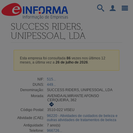
SUCCESS RIDERS,
UNIPESSOAL, LDA
Esta empresa foi consultada
86
vezes nos últimos 12
meses, a última vez a
26 de julho de 2026
.
NIF:
515...
DUNS:
449...
Denominação:
SUCCESS RIDERS, UNIPESSOAL, LDA
Morada:
AVENIDA ALMIRANTE AFONSO
CERQUEIRA, 362
Código Postal:
3510-022 VISEU
96220 - Atividades de cuidados de beleza e
Atividade (CAE):
outras atividades de tratamentos de beleza
Antiguidade:
7 ano(s)
Telefone:
966726...