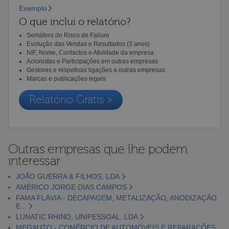
Exemplo
O que inclui o relatório?
Semáforo do Risco de Failure
Evolução das Vendas e Resultados (3 anos)
NIF, Nome, Contactos e Atividade da empresa
Acionistas e Participações em outras empresas
Gestores e respetivas ligações a outras empresas
Marcas e publicações legais
Relatório Grátis »
Outras empresas que lhe podem
interessar
JOÃO GUERRA & FILHOS, LDA
AMÉRICO JORGE DIAS CAMPOS
FAMA FLÁVIA - DECAPAGEM, METALIZAÇÃO, ANODIZAÇÃO
E...
LUNATIC RHINO, UNIPESSOAL, LDA
MEGAUTO - COMÉRCIO DE AUTOMÓVEIS E REPARAÇÕES,