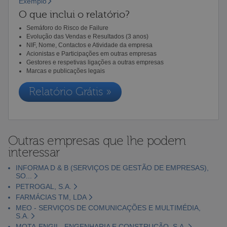
Exemplo
O que inclui o relatório?
Semáforo do Risco de Failure
Evolução das Vendas e Resultados (3 anos)
NIF, Nome, Contactos e Atividade da empresa
Acionistas e Participações em outras empresas
Gestores e respetivas ligações a outras empresas
Marcas e publicações legais
Relatório Grátis »
Outras empresas que lhe podem
interessar
INFORMA D & B (SERVIÇOS DE GESTÃO DE EMPRESAS),
SO...
PETROGAL, S.A.
FARMÁCIAS TM, LDA
MEO - SERVIÇOS DE COMUNICAÇÕES E MULTIMÉDIA,
S.A.
MOTA-ENGIL- ENGENHARIA E CONSTRUÇÃO, S.A.