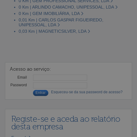
0 Km | GEM PROFESSIONAL SERVICES, LDA
0 Km | ARLINDO CAMACHO, UNIPESSOAL, LDA
0 Km | GEM IMOBILIÁRIA, LDA
0,01 Km | CARLOS GASPAR FIGUEIREDO,
UNIPESSOAL, LDA
0,03 Km | MAGNETICSILVER, LDA
Acesso ao serviço:
Email
Password
Esqueceu-se da sua password de acesso?
Registe-se e aceda ao relatório
desta empresa