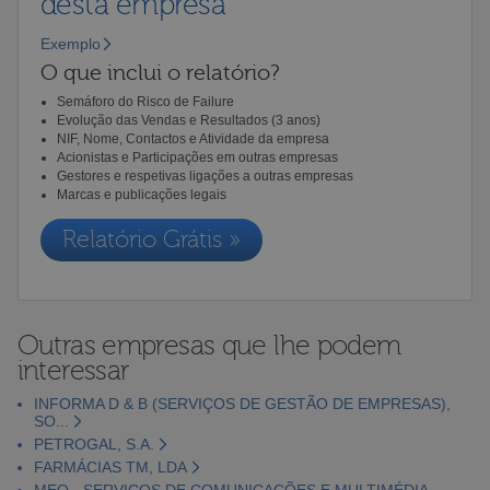
desta empresa
Exemplo
O que inclui o relatório?
Semáforo do Risco de Failure
Evolução das Vendas e Resultados (3 anos)
NIF, Nome, Contactos e Atividade da empresa
Acionistas e Participações em outras empresas
Gestores e respetivas ligações a outras empresas
Marcas e publicações legais
Relatório Grátis »
Outras empresas que lhe podem
interessar
INFORMA D & B (SERVIÇOS DE GESTÃO DE EMPRESAS),
SO...
PETROGAL, S.A.
FARMÁCIAS TM, LDA
MEO - SERVIÇOS DE COMUNICAÇÕES E MULTIMÉDIA,